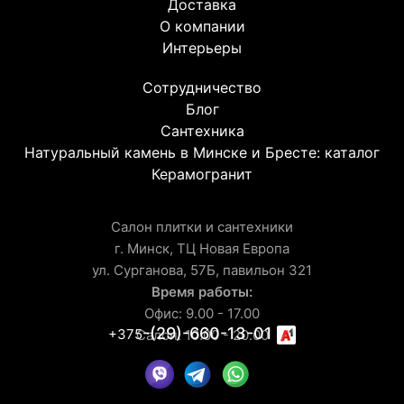
Доставка
О компании
Интерьеры
Сотрудничество
Блог
Сантехника
Натуральный камень в Минске и Бресте: каталог
Керамогранит
Салон плитки и сантехники
г. Минск, ТЦ Новая Европа
ул. Сурганова, 57Б, павильон 321
Время работы:
Офис: 9.00 - 17.00
-(29)-660-13-01
+375
Салон: 10.00 - 20.00