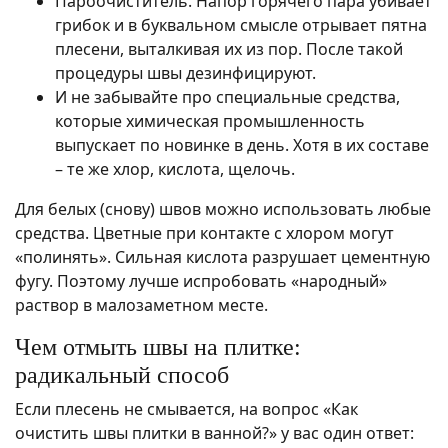
Пароочиститель. Напор горячего пара убивает
грибок и в буквальном смысле отрывает пятна
плесени, выталкивая их из пор. После такой
процедуры швы дезинфицируют.
И не забывайте про специальные средства,
которые химическая промышленность
выпускает по новинке в день. Хотя в их составе
– те же хлор, кислота, щелочь.
Для белых (снову) швов можно использовать любые
средства. Цветные при контакте с хлором могут
«полинять». Сильная кислота разрушает цементную
фугу. Поэтому лучше испробовать «народный»
раствор в малозаметном месте.
Чем отмыть швы на плитке:
радикальный способ
Если плесень не смывается, на вопрос «Как
очистить швы плитки в ванной?» у вас один ответ: