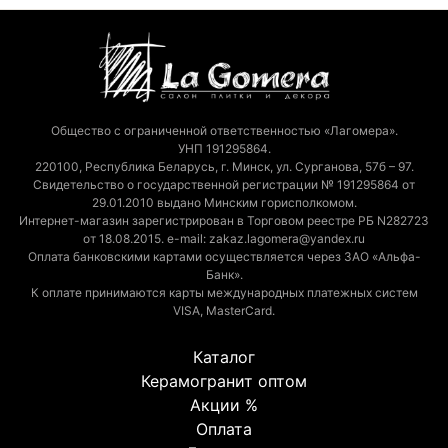
Общество с ограниченной ответственностью «Лагомера».
УНП 191295864.
220100, Республика Беларусь, г. Минск, ул. Сурганова, 57б – 97.
Свидетельство о государственной регистрации № 191295864 от
29.01.2010 выдано Минским горисполкомом.
Интернет-магазин зарегистрирован в Торговом реестре РБ N282723
от 18.08.2015. e-mail: zakaz.lagomera@yandex.ru
Оплата банковскими картами осуществляется через ЗАО «Альфа-
Банк».
К оплате принимаются карты международных платежных систем
VISA, MasterCard.
Каталог
Керамогранит оптом
Акции %
Оплата