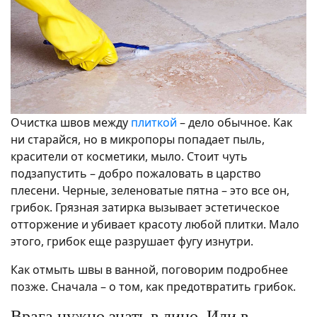
Очистка швов между
плиткой
– дело обычное. Как
ни старайся, но в микропоры попадает пыль,
красители от косметики, мыло. Стоит чуть
подзапустить – добро пожаловать в царство
плесени. Черные, зеленоватые пятна – это все он,
грибок. Грязная затирка вызывает эстетическое
отторжение и убивает красоту любой плитки. Мало
этого, грибок еще разрушает фугу изнутри.
Как отмыть швы в ванной, поговорим подробнее
позже. Сначала – о том, как предотвратить грибок.
Врага нужно знать в лицо. Или в