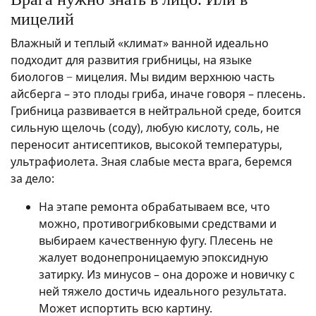
мицелий
Влажный и теплый «климат» ванной идеально
подходит для развития грибницы, на языке
биологов − мицелия. Мы видим верхнюю часть
айсберга – это плоды гриба, иначе говоря – плесень.
Грибница развивается в нейтральной среде, боится
сильную щелочь (соду), любую кислоту, соль, не
переносит антисептиков, высокой температуры,
ультрафиолета. Зная слабые места врага, беремся
за дело:
На этапе ремонта обрабатываем все, что
можно, противогрибковыми средствами и
выбираем качественную фугу. Плесень не
жалует водонепроницаемую эпоксидную
затирку. Из минусов – она дороже и новичку с
ней тяжело достичь идеального результата.
Может испортить всю картину.