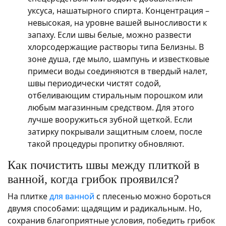
уксуса, нашатырного спирта. Концентрация –
невысокая, на уровне вашей выносливости к
запаху. Если швы белые, можно развести
хлорсодержащие растворы типа Белизны. В
зоне душа, где мыло, шампунь и известковые
примеси воды соединяются в твердый налет,
швы периодически чистят содой,
отбеливающим стиральным порошком или
любым магазинным средством. Для этого
лучше вооружиться зубной щеткой. Если
затирку покрывали защитным слоем, после
такой процедуры пропитку обновляют.
Как почистить швы между плиткой в
ванной, когда грибок проявился?
На плитке
для ванной
с плесенью можно бороться
двумя способами: щадящим и радикальным. Но,
сохранив благоприятные условия, победить грибок