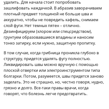
удалить. Для начала стоит попробовать
зашлифовать наждачкой. В абразив заворачиваем
плотный предмет толщиной не больше шва и
аккуратно, чтобы не повредить кафель, снимаем
слой фуги. Нет темных пятен – отлично.
Дезинфицируем (хлором или спецсредством),
грунтуем образовавшиеся впадины и наносим
тонко затирку, если нужно, защитную пропитку.
В том случае, когда грибница проникла глубоко в
структуру, придется удалять фугу полностью.
Ликвидировать швы можно вручную с помощью
плоской отвертки или электроинструментом типа
болгарки. Потом, разумеется, швы придется заново
заделать. Это не страшно, но, честно говоря, нудно,
грязно и долго. Все-таки правы врачи, когда
говорят, что болезнь легче предотвратить.