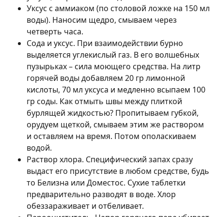
Уксус с аммиаком (по столовой ложке на 150 мл
воды). Наносим щедро, смываем через
четверть часа.
Сода и уксус. При взаимодействии бурно
выделяется углекислый газ. В его волшебных
пузырьках – сила моющего средства. На литр
горячей воды добавляем 20 гр лимонной
кислоты, 70 мл уксуса и медленно всыпаем 100
гр соды. Как отмыть швы между плиткой
бурлящей жидкостью? Пропитываем губкой,
орудуем щеткой, смываем этим же раствором
и оставляем на время. Потом ополаскиваем
водой.
Раствор хлора. Специфический запах сразу
выдаст его присутствие в любом средстве, будь
то Белизна или Доместос. Сухие таблетки
предварительно разводят в воде. Хлор
обеззараживает и отбеливает.