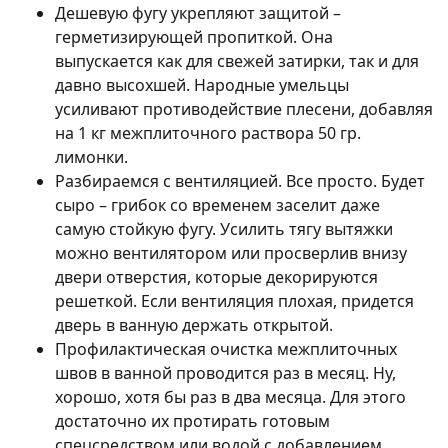
Дешевую фугу укрепляют защитой –
герметизирующей пропиткой. Она
выпускается как для свежей затирки, так и для
давно высохшей. Народные умельцы
усиливают противодействие плесени, добавляя
на 1 кг межплиточного раствора 50 гр.
лимонки.
Разбираемся с вентиляцией. Все просто. Будет
сыро – грибок со временем заселит даже
самую стойкую фугу. Усилить тягу вытяжки
можно вентилятором или просверлив внизу
двери отверстия, которые декорируются
решеткой. Если вентиляция плохая, придется
дверь в ванную держать открытой.
Профилактическая очистка межплиточных
швов в ванной проводится раз в месяц. Ну,
хорошо, хотя бы раз в два месяца. Для этого
достаточно их протирать готовым
спецсредством или водой с добавлением