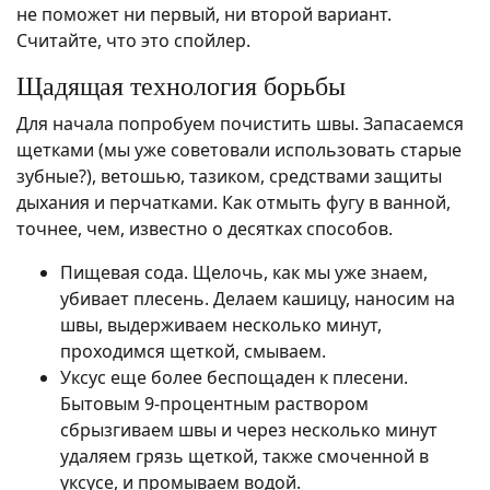
не поможет ни первый, ни второй вариант.
Считайте, что это спойлер.
Щадящая технология борьбы
Для начала попробуем почистить швы. Запасаемся
щетками (мы уже советовали использовать старые
зубные?), ветошью, тазиком, средствами защиты
дыхания и перчатками. Как отмыть фугу в ванной,
точнее, чем, известно о десятках способов.
Пищевая сода. Щелочь, как мы уже знаем,
убивает плесень. Делаем кашицу, наносим на
швы, выдерживаем несколько минут,
проходимся щеткой, смываем.
Уксус еще более беспощаден к плесени.
Бытовым 9-процентным раствором
сбрызгиваем швы и через несколько минут
удаляем грязь щеткой, также смоченной в
уксусе, и промываем водой.