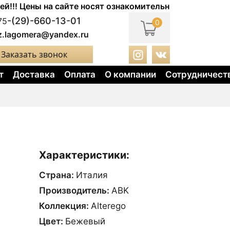
Цены на сайте носят ознакомительный характер. Актуал
-(29)-660-13-01
75
0
z.lagomera@yandex.ru
Заказать звонок
т
Доставка
Оплата
О компании
Сотрудничест
Характеристики:
Страна:
Италия
Производитель:
ABK
Коллекция:
Alterego
Цвет:
Бежевый