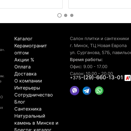
Каталог
Салон плитки и сантехники
Керамогранит
г. Минск, ТЦ Новая Европа
а».
оптом
ул. Сурганова, 57Б, павильо
Акции %
Время работы:
Оплата
Офис: 9.00 - 17.00
Доставка
Салон: 10.00 - 20.00
ом.
-(29)-660-13-01
+375
О компании
е
Интерьеры
Сотрудничество
АО
Блог
ых
Сантехника
Натуральный
камень в Минске и
Бресте: каталог