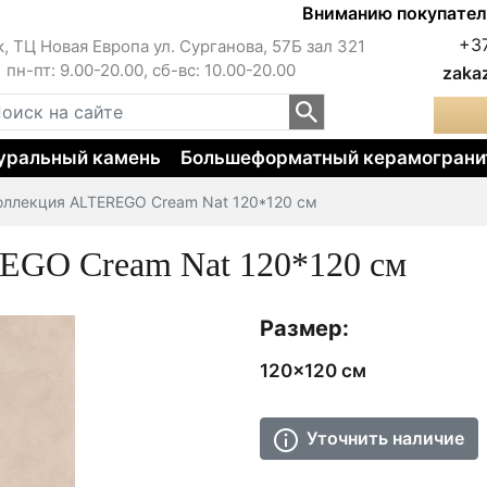
Вниманию покупателей!!! 
+3
к, ТЦ Новая Европа ул. Сурганова, 57Б зал 321
пн-пт: 9.00-20.00, сб-вс: 10.00-20.00
zaka
уральный камень
Большеформатный керамограни
оллекция ALTEREGO Cream Nat 120*120 см
GO Cream Nat 120*120 см
Размер:
120x120 см
Уточнить наличие