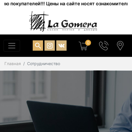
окупателей!!! Цены на сайте носят ознакомительный ха
0
Главная
Сотрудничество