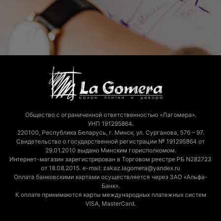
Общество с ограниченной ответственностью «Лагомера».
УНП 191295864.
220100, Республика Беларусь, г. Минск, ул. Сурганова, 57б – 97.
Свидетельство о государственной регистрации № 191295864 от
29.01.2010 выдано Минским горисполкомом.
Интернет-магазин зарегистрирован в Торговом реестре РБ N282723
от 18.08.2015. e-mail: zakaz.lagomera@yandex.ru
Оплата банковскими картами осуществляется через ЗАО «Альфа-
Банк».
К оплате принимаются карты международных платежных систем
VISA, MasterCard.