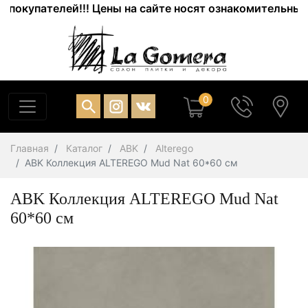
купателей!!! Цены на сайте носят ознакомительный хар
0
Главная
Каталог
ABK
Alterego
ABK Коллекция ALTEREGO Mud Nat 60*60 см
ABK Коллекция ALTEREGO Mud Nat
60*60 см