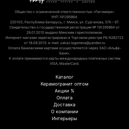
Общество с ограниченной ответственностью «Лагомера».
УНП 191295864.
220100, Республика Беларусь, г. Минск, ул. Сурганова, 57б – 97.
Свидетельство о государственной регистрации № 191295864 от
29.01.2010 выдано Минским горисполкомом.
Интернет-магазин зарегистрирован в Торговом реестре РБ N282723
от 18.08.2015. e-mail: zakaz.lagomera@yandex.ru
Оплата банковскими картами осуществляется через ЗАО «Альфа-
Банк».
К оплате принимаются карты международных платежных систем
VISA, MasterCard.
Каталог
Керамогранит оптом
Акции %
Оплата
Доставка
О компании
Интерьеры