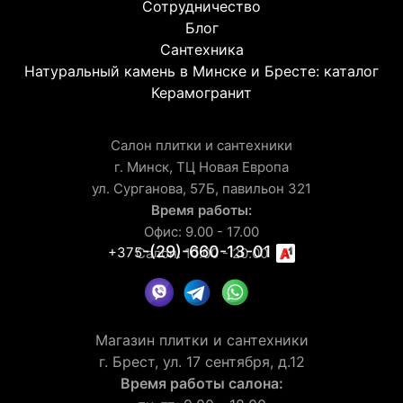
Сотрудничество
Блог
Сантехника
Натуральный камень в Минске и Бресте: каталог
Керамогранит
Салон плитки и сантехники
г. Минск, ТЦ Новая Европа
ул. Сурганова, 57Б, павильон 321
Время работы:
Офис: 9.00 - 17.00
-(29)-660-13-01
+375
Салон: 10.00 - 20.00
Магазин плитки и сантехники
г. Брест, ул. 17 сентября, д.12
Время работы салона: