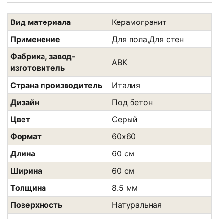
Вид материала
Керамогранит
Применение
Для пола,Для стен
Фабрика, завод-
ABK
изготовитель
Страна производитель
Италия
Дизайн
Под бетон
Цвет
Сeрый
Формат
60х60
Длина
60 см
Ширина
60 см
Толщина
8.5 мм
Поверхность
Натуральная