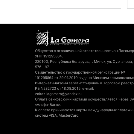
Общество с ограниченной ответственностью «Лагомер
УНП 191295864.
220100, Республика Беларусь, г. Минск, ул. Сурганова,
57б – 97.
Свидетельство о государственной регистрации №
191295864 от 29.01.2010 выдано Минским горисполком
Интернет-магазин зарегистрирован в Торговом реестр
РБ N282723 от 18.08.2015. e-mail:
zakaz.lagomera@yandex.ru
Оплата банковскими картами осуществляется через З
«Альфа-Банк».
К оплате принимаются карты международных платежн
систем VISA, MasterCard.