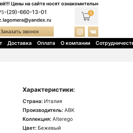
Цены на сайте носят ознакомительный характер. Актуал
-(29)-660-13-01
75
0
z.lagomera@yandex.ru
Заказать звонок
т
Доставка
Оплата
О компании
Сотрудничест
Характеристики:
Страна:
Италия
Производитель:
ABK
Коллекция:
Alterego
Цвет:
Бежевый