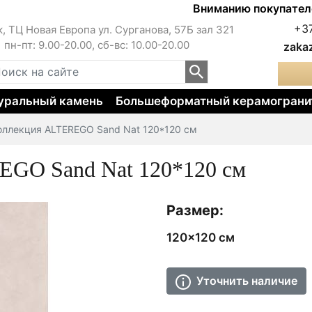
Вниманию покупателей!!! 
+3
к, ТЦ Новая Европа ул. Сурганова, 57Б зал 321
пн-пт: 9.00-20.00, сб-вс: 10.00-20.00
zaka
уральный камень
Большеформатный керамограни
оллекция ALTEREGO Sand Nat 120*120 см
GO Sand Nat 120*120 см
Размер:
120x120 см
Уточнить наличие