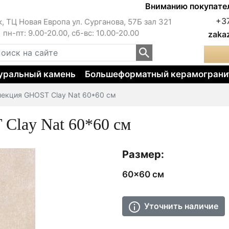
Вниманию покупателей!!!
+3
к, ТЦ Новая Европа ул. Сурганова, 57Б зал 321
пн-пт: 9.00-20.00, сб-вс: 10.00-20.00
zaka
уральный камень
Большеформатный керамограни
лекция GHOST Clay Nat 60*60 см
Clay Nat 60*60 см
Размер:
60x60 см
Уточнить наличие