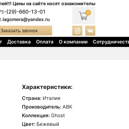
 Цены на сайте носят ознакомительный характер. Актуа
-(29)-660-13-01
75
0
z.lagomera@yandex.ru
Заказать звонок
т
Доставка
Оплата
О компании
Сотрудничест
Характеристики:
Страна:
Италия
Производитель:
ABK
Коллекция:
Ghost
Цвет:
Бежевый