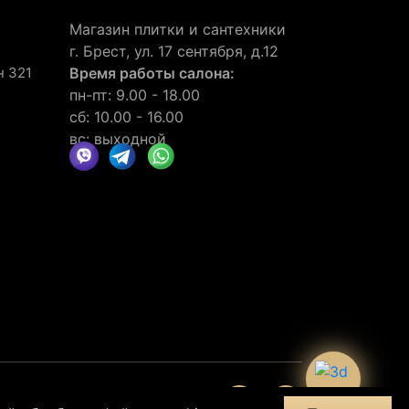
Магазин плитки и сантехники
г. Брест, ул. 17 сентября, д.12
н 321
Время работы салона:
пн-пт: 9.00 - 18.00
сб: 10.00 - 16.00
вс: выходной
нии
отзывов
30
клиентов