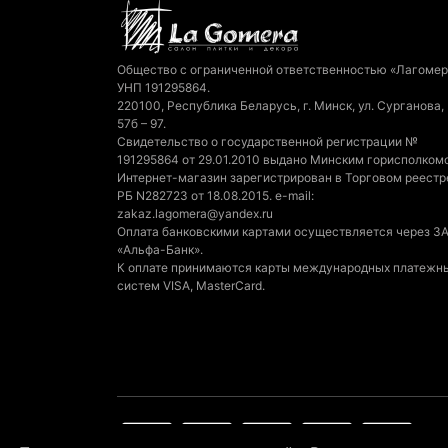
Общество с ограниченной ответственностью «Лагомер
УНП 191295864.
220100, Республика Беларусь, г. Минск, ул. Сурганова,
57б – 97.
Свидетельство о государственной регистрации №
191295864 от 29.01.2010 выдано Минским горисполком
Интернет-магазин зарегистрирован в Торговом реестр
РБ N282723 от 18.08.2015. e-mail:
zakaz.lagomera@yandex.ru
Оплата банковскими картами осуществляется через З
«Альфа-Банк».
К оплате принимаются карты международных платежн
систем VISA, MasterCard.