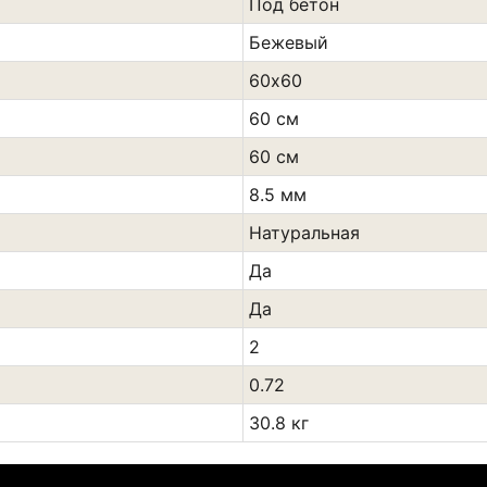
Под бетон
Бежевый
60х60
60 см
60 см
8.5 мм
Натуральная
Да
Да
2
0.72
30.8 кг