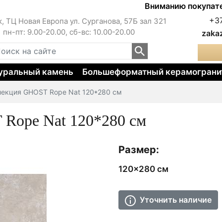
Вниманию покупателей!!
+3
к, ТЦ Новая Европа ул. Сурганова, 57Б зал 321
пн-пт: 9.00-20.00, сб-вс: 10.00-20.00
zaka
уральный камень
Большеформатный керамограни
лекция GHOST Rope Nat 120*280 см
Rope Nat 120*280 см
Размер:
120x280 см
Уточнить наличие