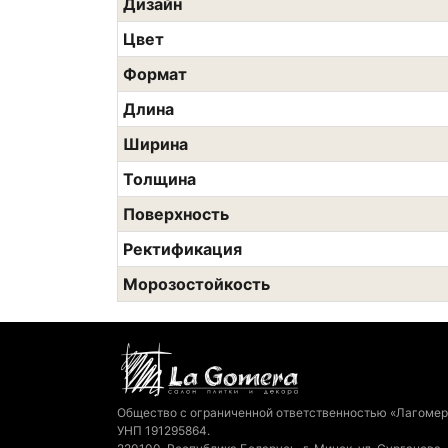
Дизайн
Цвет
Формат
Длина
Ширина
Толщина
Поверхность
Ректификация
Морозостойкость
Общество с ограниченной ответственностью «Лагомер
УНП 191295864.