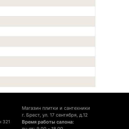
Магазин плитки и сантехники
г. Брест, ул. 17 сентября, д.12
н 321
Время работы салона:
пн-пт: 9.00 - 18.00