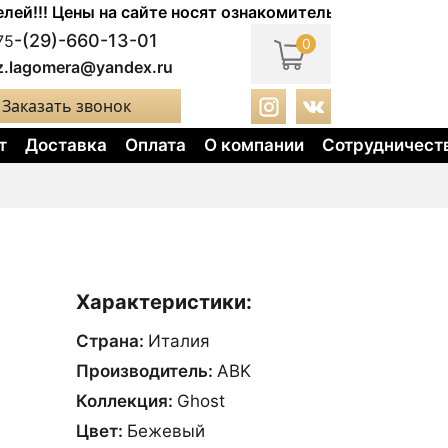
! Цены на сайте носят ознакомительный характер. Акту
-(29)-660-13-01
75
0
z.lagomera@yandex.ru
Заказать звонок
т
Доставка
Оплата
О компании
Сотрудничест
Характеристики:
Страна:
Италия
Производитель:
ABK
Коллекция:
Ghost
Цвет:
Бежевый