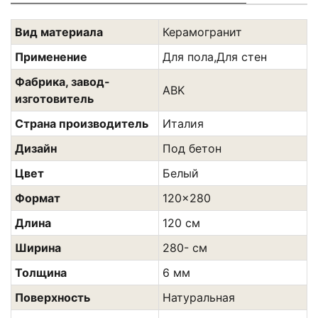
Вид материала
Керамогранит
Применение
Для пола,Для стен
Фабрика, завод-
ABK
изготовитель
Страна производитель
Италия
Дизайн
Под бетон
Цвет
Белый
Формат
120x280
Длина
120 см
Ширина
280- см
Толщина
6 мм
Поверхность
Натуральная