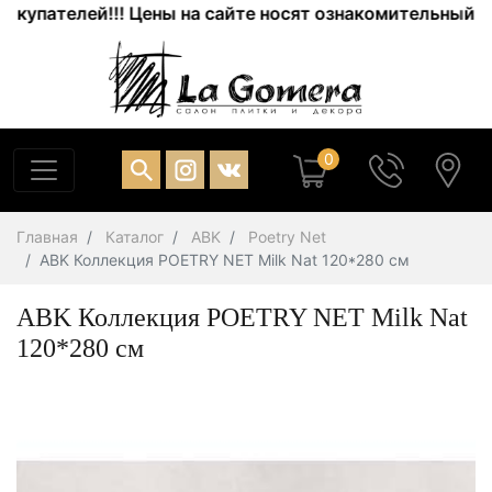
упателей!!! Цены на сайте носят ознакомительный хара
0
Главная
Каталог
ABK
Poetry Net
ABK Коллекция POETRY NET Milk Nat 120*280 см
ABK Коллекция POETRY NET Milk Nat
120*280 см