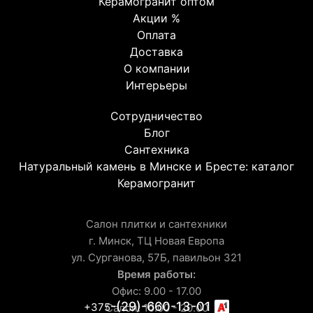
Керамогранит оптом
Акции %
Оплата
Доставка
О компании
Интерьеры
Сотрудничество
Блог
Сантехника
Натуральный камень в Минске и Бресте: каталог
Керамогранит
Салон плитки и сантехники
г. Минск, ТЦ Новая Европа
ул. Сурганова, 57Б, павильон 321
Время работы:
Офис: 9.00 - 17.00
-(29)-660-13-01
+375
Салон: 10.00 - 20.00