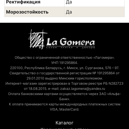
Ректификация
Да
Морозостойкость
Да
Общество с ограниченной ответственностью «Лагомера».
УНП 191295864.
220100, Республика Беларусь, г. Минск, ул. Сурганова, 57б – 97.
Свидетельство о государственной регистрации № 191295864 от
29.01.2010 выдано Минским горисполкомом.
Интернет-магазин зарегистрирован в Торговом реестре РБ N282723
от 18.08.2015. e-mail: zakaz.lagomera@yandex.ru
Оплата банковскими картами осуществляется через ЗАО «Альфа-
Банк».
К оплате принимаются карты международных платежных систем
VISA, MasterCard.
Каталог