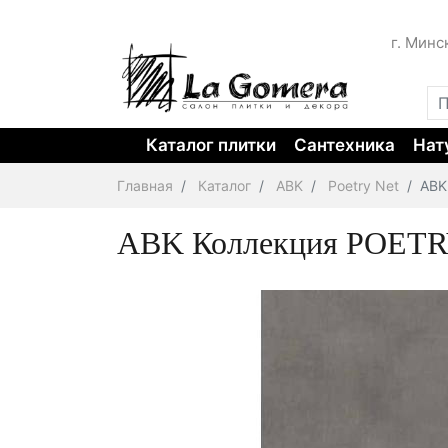
г. Минс
Каталог плитки
Сантехника
Нат
Главная
Каталог
ABK
Poetry Net
ABK
ABK Коллекция POETRY