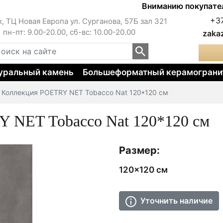
Вниманию покупателей!!
+3
к, ТЦ Новая Европа ул. Сурганова, 57Б зал 321
пн-пт: 9.00-20.00, сб-вс: 10.00-20.00
zaka
уральный камень
Большеформатный керамограни
 Коллекция POETRY NET Tobacco Nat 120*120 см
 NET Tobacco Nat 120*120 см
Размер:
120x120 см
Уточнить наличие