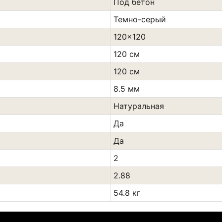
Под бетон
Темно-серый
120x120
120 см
120 см
8.5 мм
Натуральная
Да
Да
2
2.88
54.8 кг