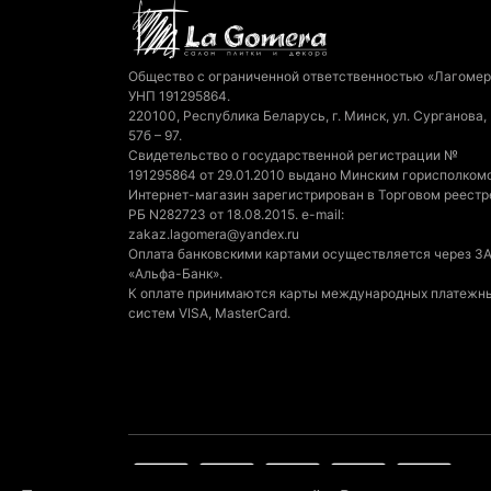
Общество с ограниченной ответственностью «Лагомер
УНП 191295864.
220100, Республика Беларусь, г. Минск, ул. Сурганова,
57б – 97.
Свидетельство о государственной регистрации №
191295864 от 29.01.2010 выдано Минским горисполком
Интернет-магазин зарегистрирован в Торговом реестр
РБ N282723 от 18.08.2015. e-mail:
zakaz.lagomera@yandex.ru
Оплата банковскими картами осуществляется через З
«Альфа-Банк».
К оплате принимаются карты международных платежн
систем VISA, MasterCard.