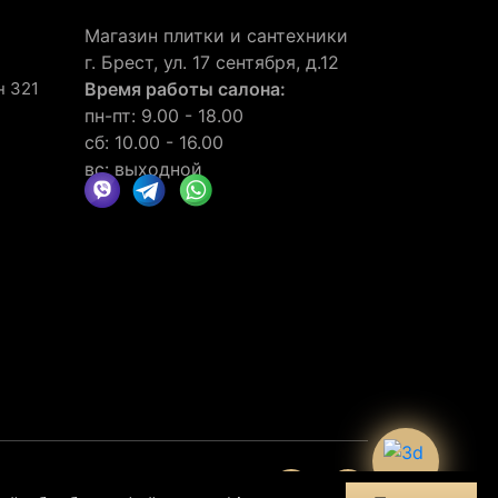
Магазин плитки и сантехники
г. Брест, ул. 17 сентября, д.12
н 321
Время работы салона:
пн-пт: 9.00 - 18.00
сб: 10.00 - 16.00
вс: выходной
нии
отзывов
30
клиентов