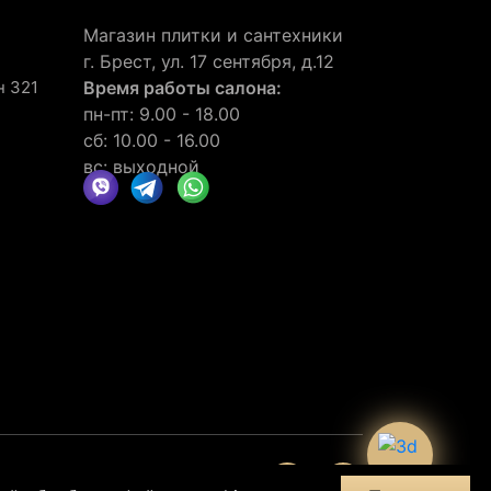
Магазин плитки и сантехники
г. Брест, ул. 17 сентября, д.12
н 321
Время работы салона:
пн-пт: 9.00 - 18.00
сб: 10.00 - 16.00
вс: выходной
нии
отзывов
30
клиентов