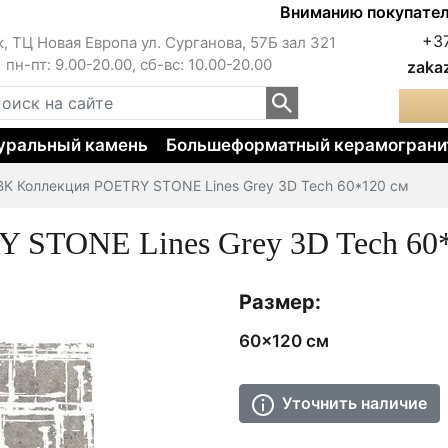
Вниманию покупателей!!! 
+3
к, ТЦ Новая Европа ул. Сурганова, 57Б зал 321
пн-пт: 9.00-20.00, сб-вс: 10.00-20.00
zaka
уральный камень
Большеформатный керамограни
BK Коллекция POETRY STONE Lines Grey 3D Tech 60*120 см
 STONE Lines Grey 3D Tech 60
Размер:
60x120 см
Уточнить наличие