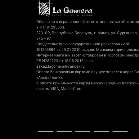
Общество с ограниченной ответственностью «Лагомер
УНП 191295864.
220100, Республика Беларусь, г. Минск, ул. Сурганова,
57б – 97.
Свидетельство о государственной регистрации №
191295864 от 29.01.2010 выдано Минским горисполком
Интернет-магазин зарегистрирован в Торговом реестр
РБ N282723 от 18.08.2015. e-mail:
zakaz.lagomera@yandex.ru
Оплата банковскими картами осуществляется через З
«Альфа-Банк».
К оплате принимаются карты международных платежн
систем VISA, MasterCard.