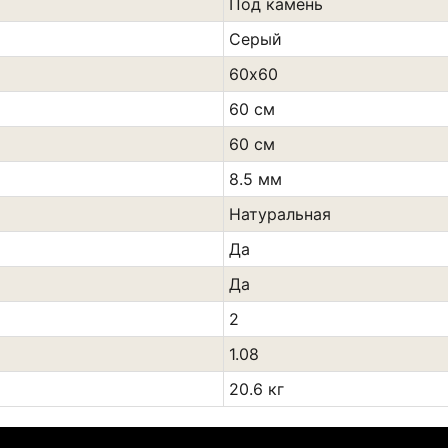
Под камень
Сeрый
60х60
60 см
60 см
8.5 мм
Натуральная
Да
Да
2
1.08
20.6 кг