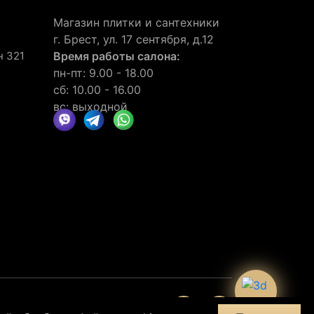
Магазин плитки и сантехники
г. Брест, ул. 17 сентября, д.12
н 321
Время работы салона:
пн-пт: 9.00 - 18.00
сб: 10.00 - 16.00
вс: выходной
нии
отзывов
30
клиентов