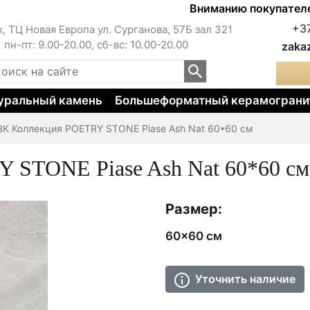
Вниманию покупателей!!! 
+3
к, ТЦ Новая Европа ул. Сурганова, 57Б зал 321
пн-пт: 9.00-20.00, сб-вс: 10.00-20.00
zaka
уральный камень
Большеформатный керамограни
BK Коллекция POETRY STONE Piase Ash Nat 60*60 см
 STONE Piase Ash Nat 60*60 см
Размер:
60x60 см
Уточнить наличие