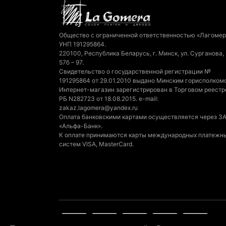
Общество с ограниченной ответственностью «Лагомер
УНП 191295864.
220100, Республика Беларусь, г. Минск, ул. Сурганова,
57б – 97.
Свидетельство о государственной регистрации №
191295864 от 29.01.2010 выдано Минским горисполком
Интернет-магазин зарегистрирован в Торговом реестр
РБ N282723 от 18.08.2015. e-mail:
zakaz.lagomera@yandex.ru
Оплата банковскими картами осуществляется через З
«Альфа-Банк».
К оплате принимаются карты международных платежн
систем VISA, MasterCard.