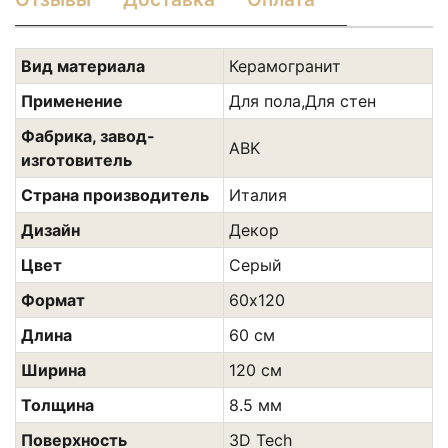
Вид материала
Керамогранит
Применение
Для пола,Для стен
Фабрика, завод-
ABK
изготовитель
Страна производитель
Италия
Дизайн
Декор
Цвет
Сeрый
Формат
60х120
Длина
60 см
Ширина
120 см
Толщина
8.5 мм
Поверхность
3D Tech