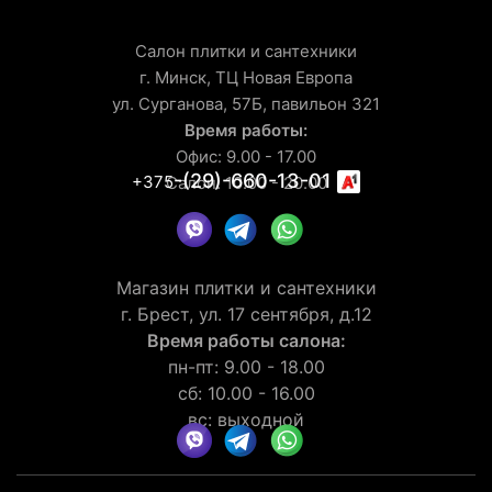
Салон плитки и сантехники
г. Минск, ТЦ Новая Европа
ул. Сурганова, 57Б, павильон 321
Время работы:
Офис: 9.00 - 17.00
-(29)-660-13-01
+375
Салон: 10.00 - 20.00
Магазин плитки и сантехники
г. Брест, ул. 17 сентября, д.12
Время работы салона:
пн-пт: 9.00 - 18.00
сб: 10.00 - 16.00
вс: выходной