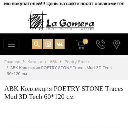
 покупателей!!! Цены на сайте носят ознакомительный 
0
Главная
Каталог
ABK
Poetry Stone
ABK Коллекция POETRY STONE Traces Mud 3D Tech
60*120 см
ABK Коллекция POETRY STONE Traces
Mud 3D Tech 60*120 см