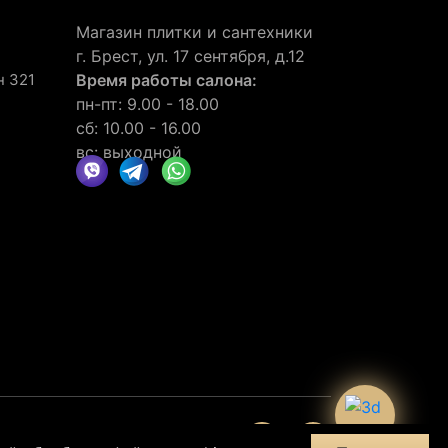
Магазин плитки и сантехники
г. Брест, ул. 17 сентября, д.12
н 321
Время работы салона:
пн-пт: 9.00 - 18.00
сб: 10.00 - 16.00
вс: выходной
нии
отзывов
30
клиентов