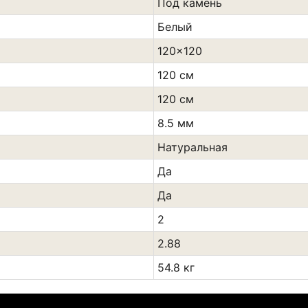
Под камень
Белый
120x120
120 см
120 см
8.5 мм
Натуральная
Да
Да
2
2.88
54.8 кг