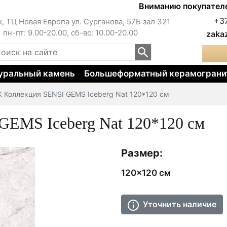
Вниманию покупателей!!! 
+3
к, ТЦ Новая Европа ул. Сурганова, 57Б зал 321
пн-пт: 9.00-20.00, сб-вс: 10.00-20.00
zaka
уральный камень
Большеформатный керамограни
 Коллекция SENSI GEMS Iceberg Nat 120*120 см
EMS Iceberg Nat 120*120 см
Размер:
120x120 см
Уточнить наличие