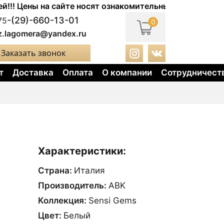
Цены на сайте носят ознакомительный характер. Актуал
-(29)-660-13-01
75
0
z.lagomera@yandex.ru
Заказать звонок
т
Доставка
Оплата
О компании
Сотрудничест
Характеристики:
Страна:
Италия
Производитель:
ABK
Коллекция:
Sensi Gems
Цвет:
Белый