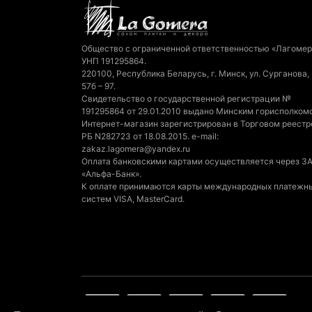
Общество с ограниченной ответственностью «Лагомер
УНП 191295864.
220100, Республика Беларусь, г. Минск, ул. Сурганова,
57б – 97.
Свидетельство о государственной регистрации №
191295864 от 29.01.2010 выдано Минским горисполком
Интернет-магазин зарегистрирован в Торговом реестр
РБ N282723 от 18.08.2015. e-mail:
zakaz.lagomera@yandex.ru
Оплата банковскими картами осуществляется через З
«Альфа-Банк».
К оплате принимаются карты международных платежн
систем VISA, MasterCard.