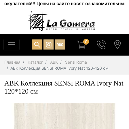
купателей!!! Цены на сайте носят ознакомительный хар
0
Главная
Каталог
ABK
Sensi Roma
ABK Коллекция SENSI ROMA Ivory Nat 120*120 см
ABK Коллекция SENSI ROMA Ivory Nat
120*120 см