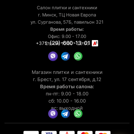
Салон плитки и сантехники
г. Минск, ТЦ Новая Европа
ул. Сурганова, 57Б, павильон 321
Время работы:
Офис: 9.00 - 17.00
-(29)-660-13-01
+375
Салон: 10.00 - 20.00
Магазин плитки и сантехники
г. Брест, ул. 17 сентября, д.12
Время работы салона:
пн-пт: 9.00 - 18.00
сб: 10.00 - 16.00
вс: выходной