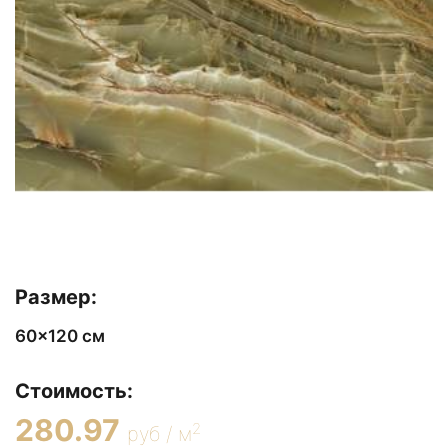
Размер:
60x120 см
Стоимость:
280.97
2
руб / м