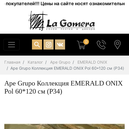
окупателей!!! Цены на сайте носят ознакомительный ха
0
Главная
Каталог
Ape Grupo
EMERALD ONIX
Ape Grupo Коллекция EMERALD ONIX Pol 60*120 см (P34)
Ape Grupo Коллекция EMERALD ONIX
Pol 60*120 см (P34)