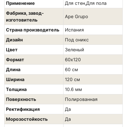
Применение
Для стен,Для пола
Фабрика, завод-
Ape Grupo
изготовитель
Страна производитель
Испания
Дизайн
Под оникс
Цвет
Зеленый
Формат
60х120
Длина
60 см
Ширина
120 см
Толщина
10.6 мм
Поверхность
Полированная
Ректификация
Да
Морозостойкость
Да