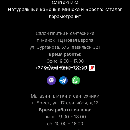
Сантехника
Натуральный камень в Минске и Бресте: каталог
Керамогранит
Салон плитки и сантехники
г. Минск, ТЦ Новая Европа
ул. Сурганова, 57Б, павильон 321
Время работы:
Офис: 9.00 - 17.00
-(29)-660-13-01
+375
Салон: 10.00 - 20.00
Магазин плитки и сантехники
г. Брест, ул. 17 сентября, д.12
Время работы салона:
пн-пт: 9.00 - 18.00
сб: 10.00 - 16.00