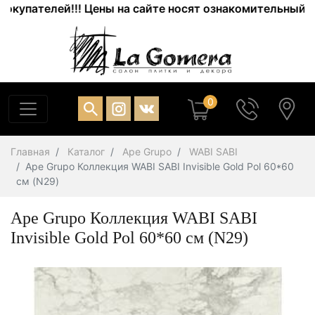
пателей!!! Цены на сайте носят ознакомительный харак
0
Главная
Каталог
Ape Grupo
WABI SABI
Ape Grupo Коллекция WABI SABI Invisible Gold Pol 60*60
см (N29)
Ape Grupo Коллекция WABI SABI
Invisible Gold Pol 60*60 см (N29)