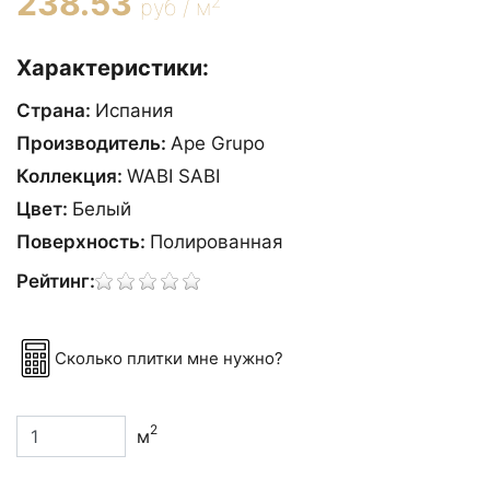
238.53
2
руб / м
Характеристики:
Страна:
Испания
Производитель:
Ape Grupo
Коллекция:
WABI SABI
Цвет:
Белый
Поверхность:
Полированная
Рейтинг:
Сколько плитки мне нужно?
2
м