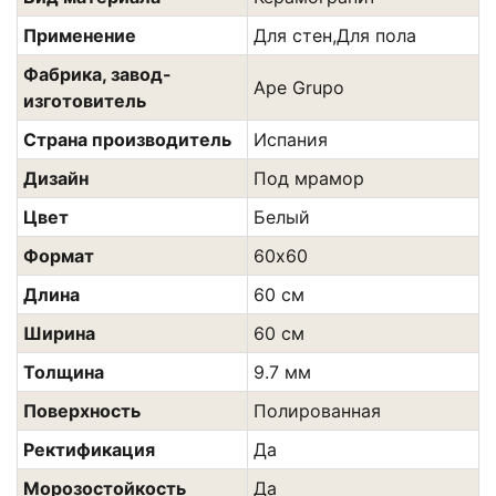
Применение
Для стен,Для пола
Фабрика, завод-
Ape Grupo
изготовитель
Страна производитель
Испания
Дизайн
Под мрамор
Цвет
Белый
Формат
60х60
Длина
60 см
Ширина
60 см
Толщина
9.7 мм
Поверхность
Полированная
Ректификация
Да
Морозостойкость
Да