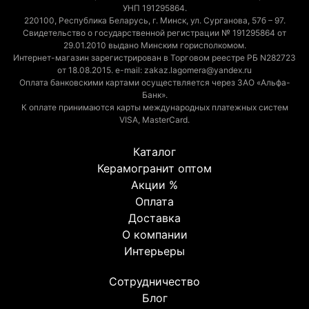
УНП 191295864.
220100, Республика Беларусь, г. Минск, ул. Сурганова, 57б – 97.
Свидетельство о государственной регистрации № 191295864 от
29.01.2010 выдано Минским горисполкомом.
Интернет-магазин зарегистрирован в Торговом реестре РБ N282723
от 18.08.2015. e-mail: zakaz.lagomera@yandex.ru
Оплата банковскими картами осуществляется через ЗАО «Альфа-
Банк».
К оплате принимаются карты международных платежных систем
VISA, MasterCard.
Каталог
Керамогранит оптом
Акции %
Оплата
Доставка
О компании
Интерьеры
Сотрудничество
Блог