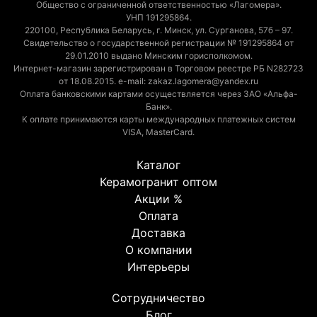
Общество с ограниченной ответственностью «Лагомера».
УНП 191295864.
220100, Республика Беларусь, г. Минск, ул. Сурганова, 57б – 97.
Свидетельство о государственной регистрации № 191295864 от
29.01.2010 выдано Минским горисполкомом.
Интернет-магазин зарегистрирован в Торговом реестре РБ N282723
от 18.08.2015. e-mail: zakaz.lagomera@yandex.ru
Оплата банковскими картами осуществляется через ЗАО «Альфа-
Банк».
К оплате принимаются карты международных платежных систем
VISA, MasterCard.
Каталог
Керамогранит оптом
Акции %
Оплата
Доставка
О компании
Интерьеры
Сотрудничество
Блог