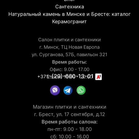
Сантехника
Натуральный камень в Минске и Бресте: каталог
Керамогранит
Салон плитки и сантехники
г. Минск, ТЦ Новая Европа
ул. Сурганова, 57Б, павильон 321
Время работы:
Офис: 9.00 - 17.00
-(29)-660-13-01
+375
Салон: 10.00 - 20.00
Магазин плитки и сантехники
г. Брест, ул. 17 сентября, д.12
Время работы салона:
пн-пт: 9.00 - 18.00
сб: 10.00 - 16.00