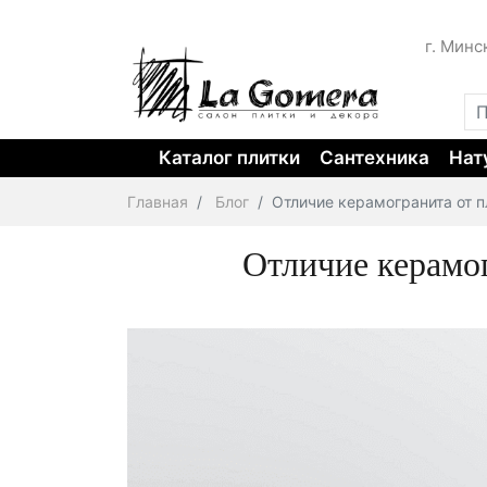
г. Минс
Каталог плитки
Сантехника
Нат
Главная
Блог
Отличие керамогранита от п
Отличие керамог