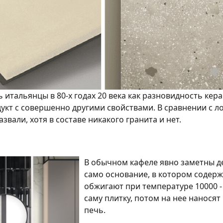
итальянцы в 80-х годах 20 века как разновидность ке
укт с совершенно другими свойствами. В сравнении с 
азвали, хотя в составе никакого гранита и нет.
В обычном кафеле явно заметны де
само основание, в котором содерж
обжигают при температуре 10000 - 
саму плитку, потом на нее наносят
печь.