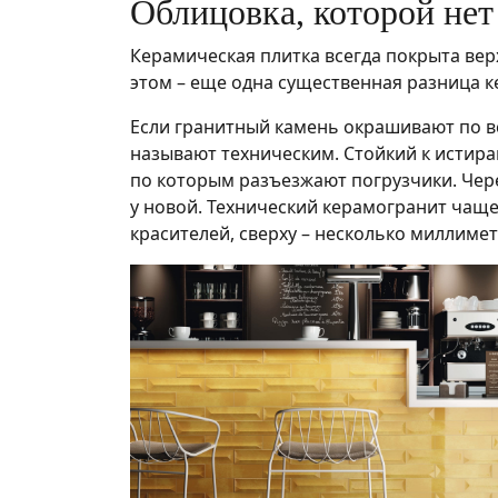
Облицовка, которой нет
Керамическая плитка всегда покрыта вер
этом – еще одна существенная разница к
Если гранитный камень окрашивают по все
называют техническим. Стойкий к истира
по которым разъезжают погрузчики. Через
у новой. Технический керамогранит чаще
красителей, сверху – несколько миллиме