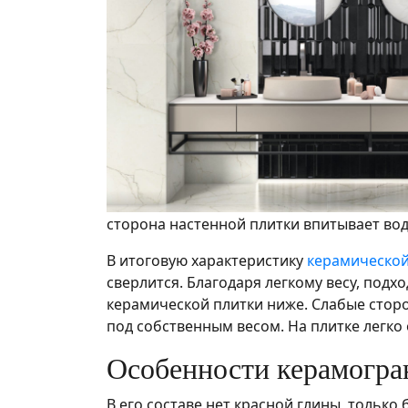
сторона настенной плитки впитывает воду
В итоговую характеристику
керамической
сверлится. Благодаря легкому весу, под
керамической плитки ниже. Слабые сторон
под собственным весом. На плитке легко
Особенности керамогра
В его составе нет красной глины, только 