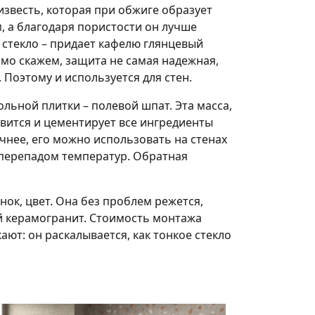
известь, которая при обжиге образует
, а благодаря пористости он лучше
е стекло – придает кафелю глянцевый
ямо скажем, защита не самая надежная,
 Поэтому и используется для стен.
льной плитки – полевой шпат. Эта масса,
авится и цементирует все ингредиенты
очнее, его можно использовать на стенах
с перепадом температур. Обратная
ок, цвет. Она без проблем режется,
ый керамогранит. Стоимость монтажа
ют: он раскалывается, как тонкое стекло