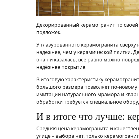
Декорированный керамогранит по своей с
подложек.
У глазурованного керамогранита сверху
надежнее, чем у керамической плитки. Де
она ни казалась, всё равно можно повред
надёжнее покрытие.
В итоговую характеристику керамограни
большого размера позволяет по-новому 
имитации натурального мрамора и кварца,
обработки требуется специальное оборуд
И в итоге что лучше: к
Средняя цена керамогранита и качественн
улице – выбора нет, только керамогранит.