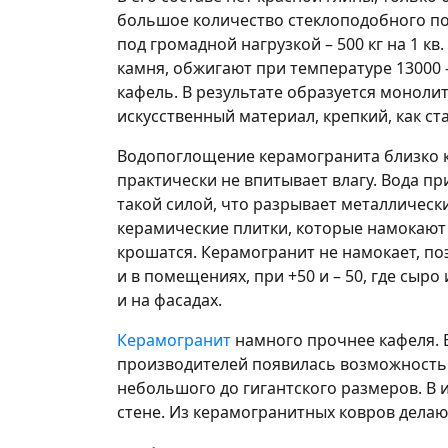
большое количество стеклоподобного по
под громадной нагрузкой – 500 кг на 1 кв.
камня, обжигают при температуре 13000
кафель. В результате образуется монолит
искусственный материал, крепкий, как ста
Водопоглощение керамогранита близко к 
практически не впитывает влагу. Вода п
такой силой, что разрывает металлическ
керамические плитки, которые намокают
крошатся. Керамогранит не намокает, поэ
и в помещениях, при +50 и – 50, где сыро 
и на фасадах.
Керамогранит
намного прочнее кафеля. 
производителей появилась возможность 
небольшого до гигантского размеров. В 
стене. Из керамогранитных ковров дела