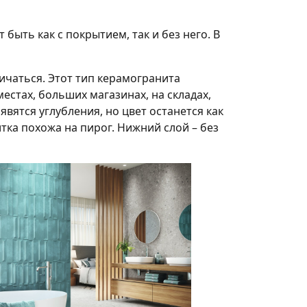
ыть как с покрытием, так и без него. В
личаться. Этот тип керамогранита
стах, больших магазинах, на складах,
вятся углубления, но цвет останется как
тка похожа на пирог. Нижний слой – без