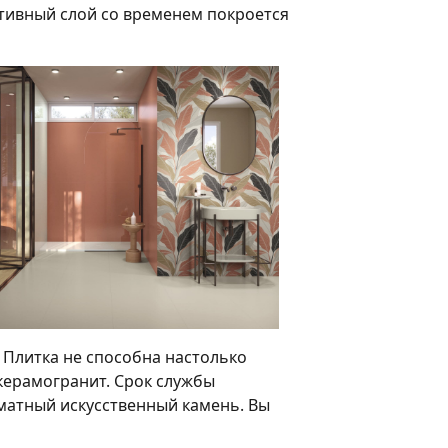
ративный слой со временем покроется
. Плитка не способна настолько
 керамогранит. Срок службы
рматный искусственный камень. Вы