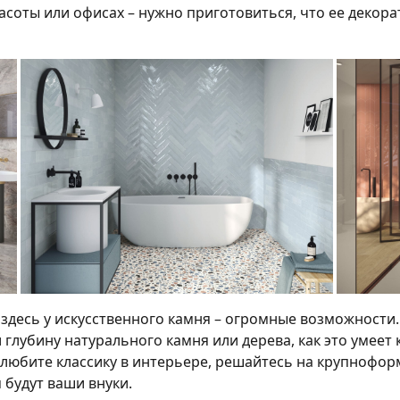
расоты или офисах – нужно приготовиться, что ее деко
 здесь у искусственного камня – огромные возможности
 глубину натурального камня или дерева, как это умеет
 любите классику в интерьере, решайтесь на крупнофо
 будут ваши внуки.