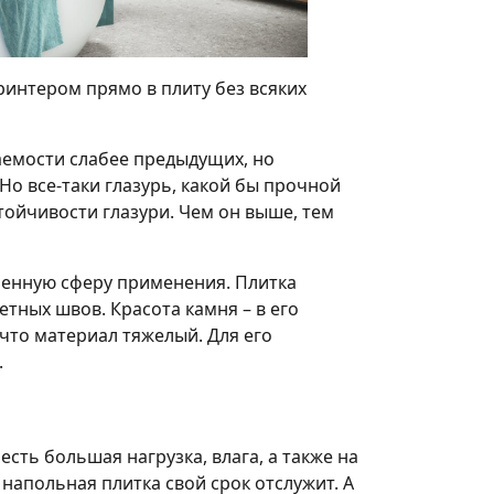
ринтером прямо в плиту без всяких
аемости слабее предыдущих, но
Но все-таки глазурь, какой бы прочной
тойчивости глазури. Чем он выше, тем
ченную сферу применения. Плитка
ных швов. Красота камня – в его
 что материал тяжелый. Для его
.
сть большая нагрузка, влага, а также на
я напольная плитка свой срок отслужит. А