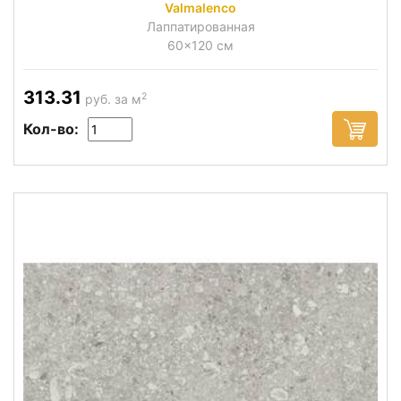
Valmalenco
Лаппатированная
60x120 см
313.31
2
руб. за м
Кол-во: