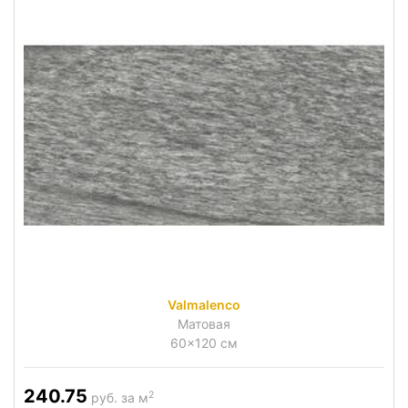
Valmalenco
Матовая
60x120 см
240.75
2
руб. за м