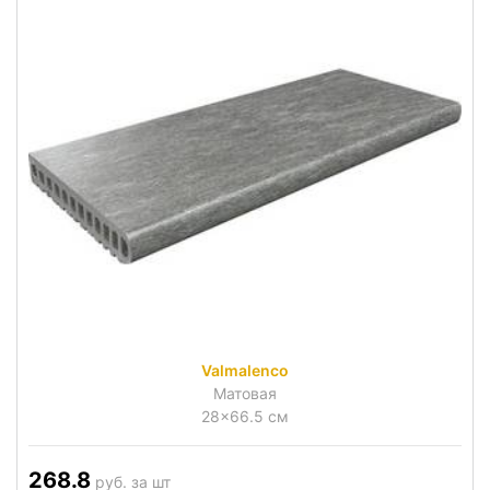
Valmalenco
Матовая
28x66.5 см
268.8
руб. за шт