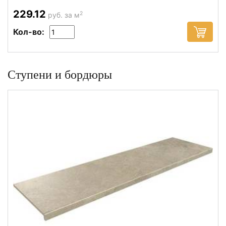
229.12
2
руб. за м
Кол-во:
Ступени и бордюры