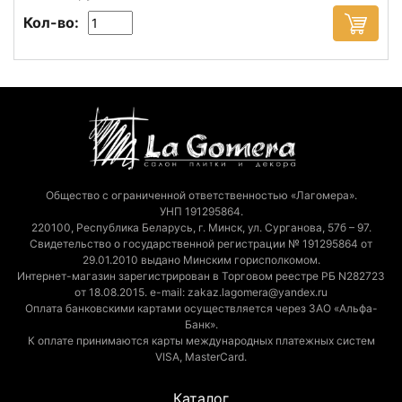
Кол-во:
Общество с ограниченной ответственностью «Лагомера».
УНП 191295864.
220100, Республика Беларусь, г. Минск, ул. Сурганова, 57б – 97.
Свидетельство о государственной регистрации № 191295864 от
29.01.2010 выдано Минским горисполкомом.
Интернет-магазин зарегистрирован в Торговом реестре РБ N282723
от 18.08.2015. e-mail: zakaz.lagomera@yandex.ru
Оплата банковскими картами осуществляется через ЗАО «Альфа-
Банк».
К оплате принимаются карты международных платежных систем
VISA, MasterCard.
Каталог