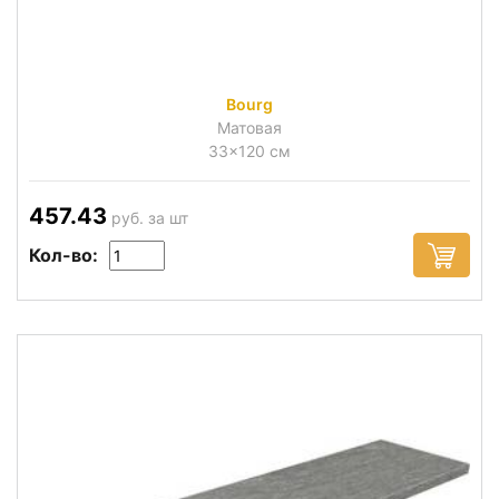
Bourg
Матовая
33x120 см
457.43
руб. за шт
Кол-во: