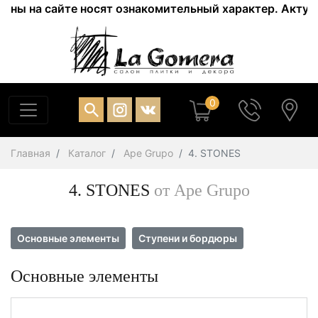
а сайте носят ознакомительный характер. Актуальные ц
0
Главная
Каталог
Ape Grupo
4. STONES
4. STONES
от Ape Grupo
Основные элементы
Ступени и бордюры
Основные элементы