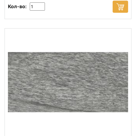
Кол-во: