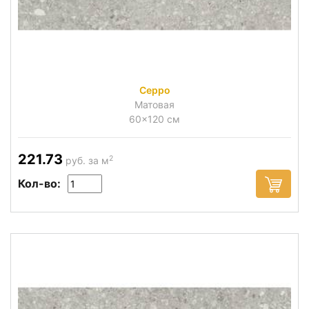
Ceppo
Матовая
60x120 см
221.73
2
руб. за м
Кол-во: