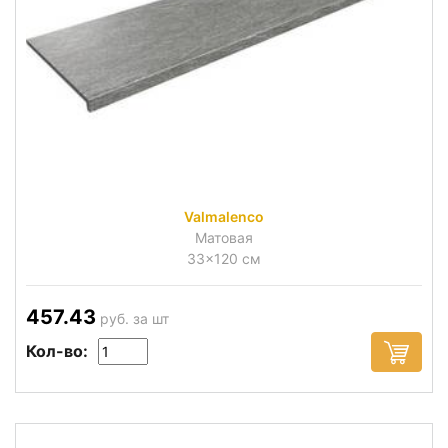
Valmalenco
Матовая
33x120 см
457.43
руб. за шт
Кол-во: