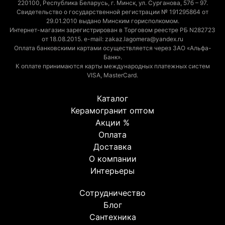
220100, Республика Беларусь, г. Минск, ул. Сурганова, 57б – 97.
Свидетельство о государственной регистрации № 191295864 от
29.01.2010 выдано Минским горисполкомом.
Интернет-магазин зарегистрирован в Торговом реестре РБ N282723
от 18.08.2015. e-mail: zakaz.lagomera@yandex.ru
Оплата банковскими картами осуществляется через ЗАО «Альфа-
Банк».
К оплате принимаются карты международных платежных систем
VISA, MasterCard.
Каталог
Керамогранит оптом
Акции %
Оплата
Доставка
О компании
Интерьеры
Сотрудничество
Блог
Сантехника