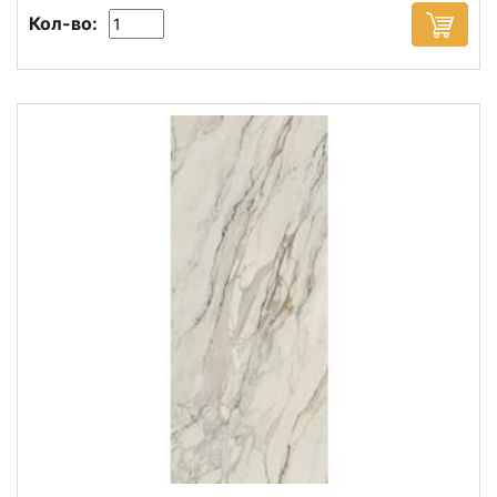
Кол-во: