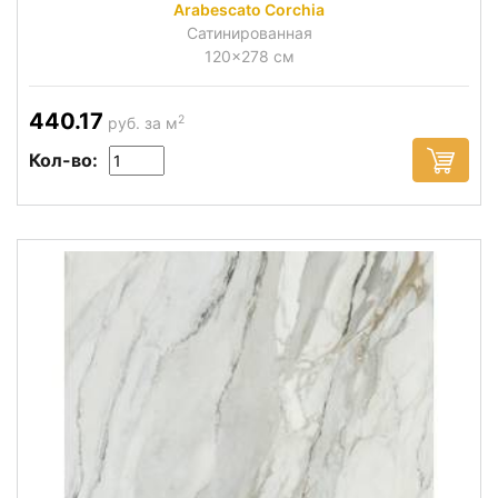
Arabescato Corchia
Сатинированная
120x278 см
440.17
2
руб. за м
Кол-во: