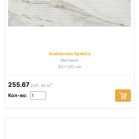
Arabescato Spektra
Матовая
60x120 см
255.67
2
руб. за м
Кол-во: