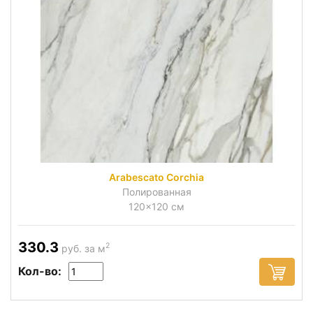
Arabescato Corchia
Полированная
120x120 см
330.3
2
руб. за м
Кол-во: