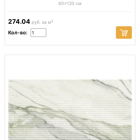
60x120 см
274.04
2
руб. за м
Кол-во: