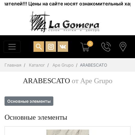
й!!! Цены на сайте носят ознакомительный характер. А
0
Главная
Каталог
Ape Grupo
ARABESCATO
ARABESCATO
от Ape Grupo
Основные элементы
Основные элементы