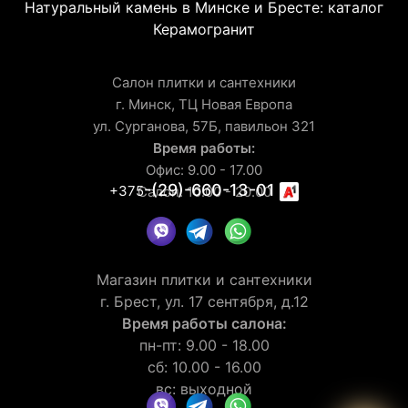
Натуральный камень в Минске и Бресте: каталог
Керамогранит
Салон плитки и сантехники
г. Минск, ТЦ Новая Европа
ул. Сурганова, 57Б, павильон 321
Время работы:
Офис: 9.00 - 17.00
-(29)-660-13-01
+375
Салон: 10.00 - 20.00
Магазин плитки и сантехники
г. Брест, ул. 17 сентября, д.12
Время работы салона:
пн-пт: 9.00 - 18.00
сб: 10.00 - 16.00
вс: выходной