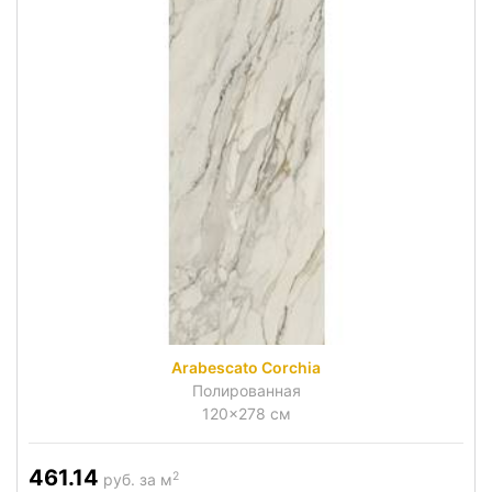
Arabescato Corchia
Полированная
120x278 см
461.14
2
руб. за м