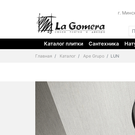
г. Минс
Каталог плитки
Сантехника
Нат
Главная
Каталог
Ape Grupo
LUN