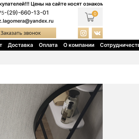
! Цены на сайте носят ознакомительный характер. Акту
-(29)-660-13-01
75
0
z.lagomera@yandex.ru
Заказать звонок
т
Доставка
Оплата
О компании
Сотрудничест