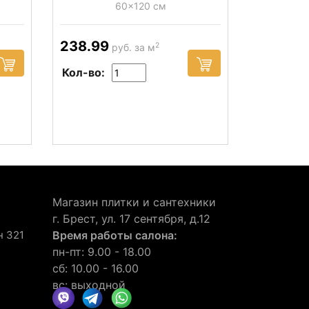
60x120 см
238.99
2
руб. за м
Кол-во:
Магазин плитки и сантехники
г. Брест, ул. 17 сентября, д.12
н 321
Время работы салона:
пн-пт: 9.00 - 18.00
сб: 10.00 - 16.00
вс: выходной