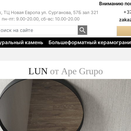
Вниманию покупателей!!
+3
к, ТЦ Новая Европа ул. Сурганова, 57Б зал 321
пн-пт: 9.00-20.00, сб-вс: 10.00-20.00
zaka
уральный камень
Большеформатный керамограни
LUN
от Ape Grupo