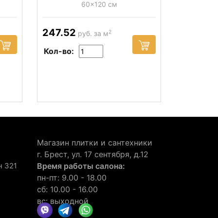
60x120 см
247.52
2
руб. за м
Кол-во:
Магазин плитки и сантехники
г. Брест, ул. 17 сентября, д.12
н 321
Время работы салона:
пн-пт: 9.00 - 18.00
сб: 10.00 - 16.00
вс: выходной