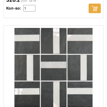
руб. за м
Кол-во: