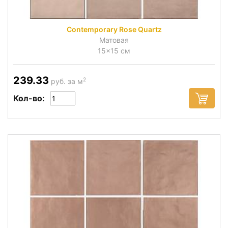
Contemporary Rose Quartz
Матовая
15x15 см
239.33
2
руб. за м
Кол-во: