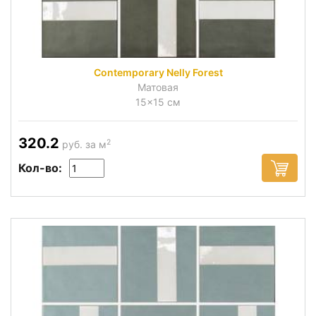
Contemporary Nelly Forest
Матовая
15x15 см
320.2
2
руб. за м
Кол-во: