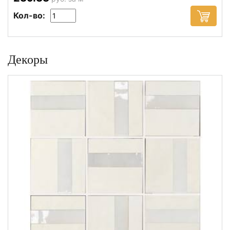
Кол-во:
Декоры