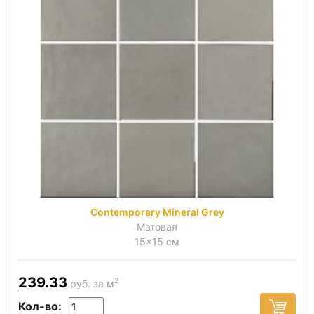
Contemporary Mineral Grey
Матовая
15x15 см
239.33
2
руб. за м
Кол-во: