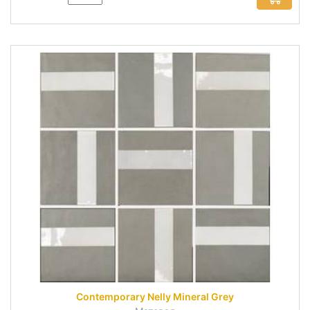
Contemporary Nelly Mineral Grey