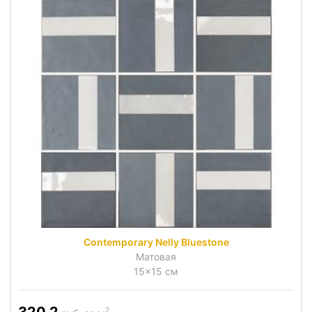
Contemporary Nelly Bluestone
Матовая
15x15 см
320.2
2