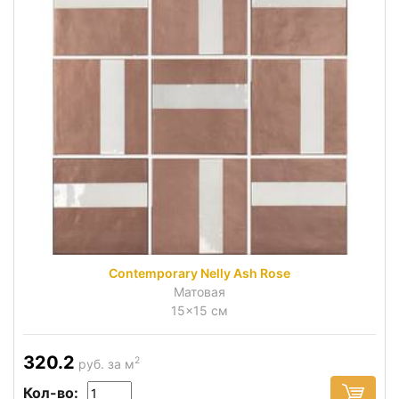
Contemporary Nelly Ash Rose
Матовая
15x15 см
320.2
2
руб. за м
Кол-во: