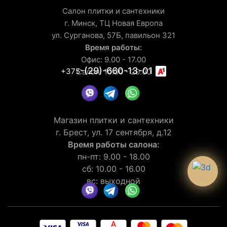
Салон плитки и сантехники
г. Минск, ТЦ Новая Европа
ул. Сурганова, 57Б, павильон 321
Время работы:
Офис: 9.00 - 17.00
-(29)-660-13-01
+375
Салон: 10.00 - 20.00
Магазин плитки и сантехники
г. Брест, ул. 17 сентября, д.12
Время работы салона:
пн-пт: 9.00 - 18.00
сб: 10.00 - 16.00
вс: выходной