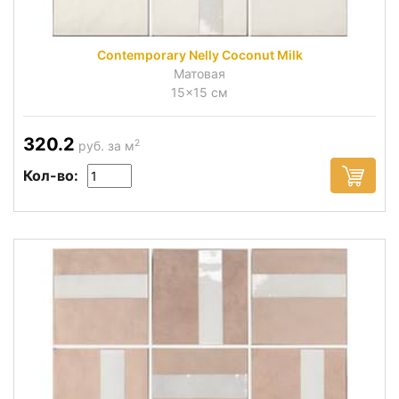
Contemporary Nelly Coconut Milk
Матовая
15x15 см
320.2
2
руб. за м
Кол-во: