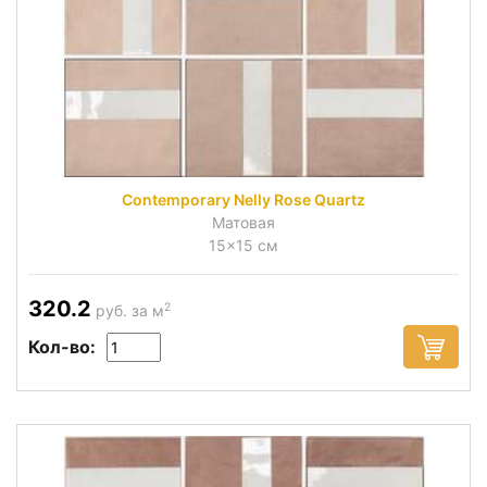
Contemporary Nelly Rose Quartz
Матовая
15x15 см
320.2
2
руб. за м
Кол-во: