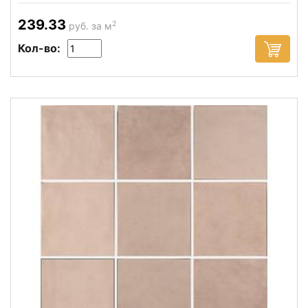
239.33
2
руб. за м
Кол-во: