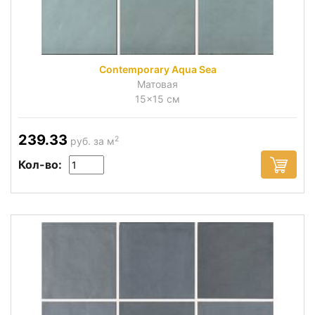
Contemporary Aqua Sea
Матовая
15x15 см
239.33
2
руб. за м
Кол-во: