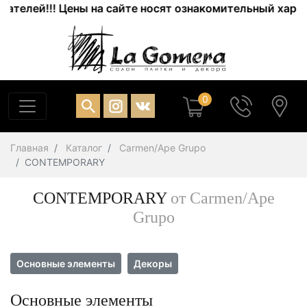
Цены на сайте носят ознакомительный характер. Актуал
0
Главная
Каталог
Carmen/Ape Grupo
CONTEMPORARY
CONTEMPORARY
от Carmen/Ape
Grupo
Основные элементы
Декоры
Основные элементы