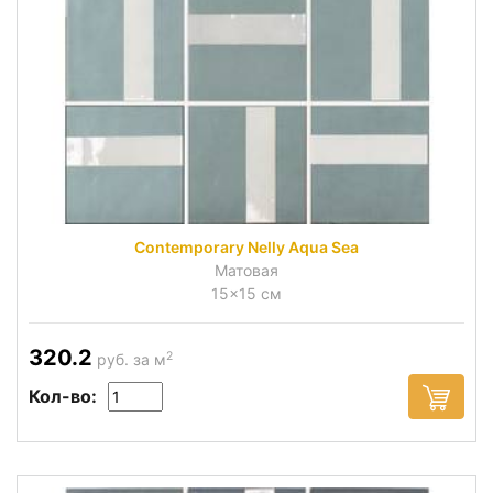
Contemporary Nelly Aqua Sea
Матовая
15x15 см
320.2
2
руб. за м
Кол-во: