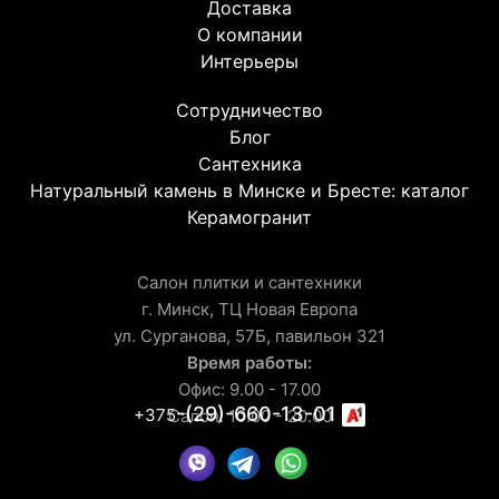
Доставка
О компании
Интерьеры
Сотрудничество
Блог
Сантехника
Натуральный камень в Минске и Бресте: каталог
Керамогранит
Салон плитки и сантехники
г. Минск, ТЦ Новая Европа
ул. Сурганова, 57Б, павильон 321
Время работы:
Офис: 9.00 - 17.00
-(29)-660-13-01
+375
Салон: 10.00 - 20.00