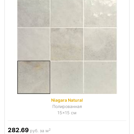
Niagara Natural
Полированная
15x15 см
282.69
2
руб. за м