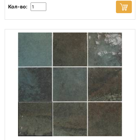
Кол-во: