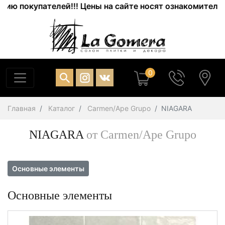
покупателей!!! Цены на сайте носят ознакомительный х
0
Главная
Каталог
Carmen/Ape Grupo
NIAGARA
NIAGARA
от Carmen/Ape Grupo
Основные элементы
Основные элементы