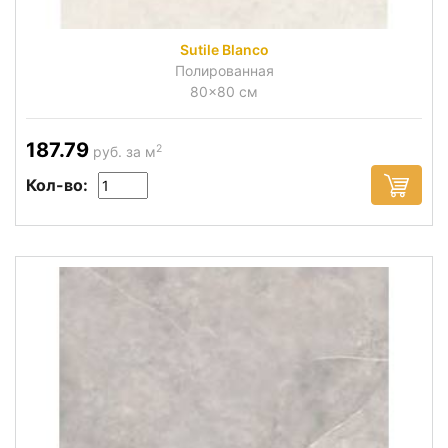
Sutile Blanco
Полированная
80x80 см
187.79
2
руб. за м
Кол-во: