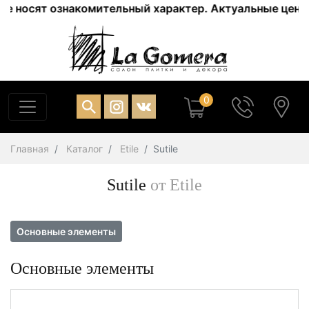
 ознакомительный характер. Актуальные цены уточняйте
0
Главная
Каталог
Etile
Sutile
Sutile
от Etile
Основные элементы
Основные элементы