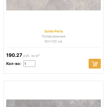
Sutile Perla
Полированная
60x120 см
190.27
2
руб. за м
Кол-во: