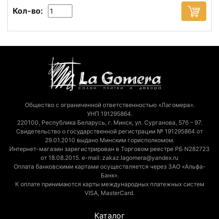
Кол-во:
Общество с ограниченной ответственностью «Лагомера».
УНП 191295864.
220100, Республика Беларусь, г. Минск, ул. Сурганова, 57б – 97.
Свидетельство о государственной регистрации № 191295864 от
29.01.2010 выдано Минским горисполкомом.
Интернет-магазин зарегистрирован в Торговом реестре РБ N282723
от 18.08.2015. e-mail: zakaz.lagomera@yandex.ru
Оплата банковскими картами осуществляется через ЗАО «Альфа-
Банк».
К оплате принимаются карты международных платежных систем
VISA, MasterCard.
Каталог