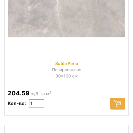
Sutile Perla
Полированная
80x160 см
204.59
2
руб. за м
Кол-во: