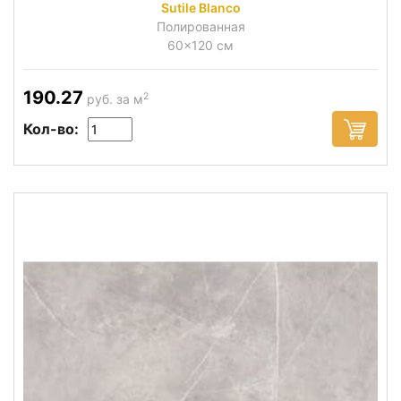
Sutile Blanco
Полированная
60x120 см
190.27
2
руб. за м
Кол-во: