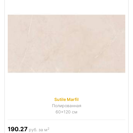
Sutile Marfil
Полированная
60x120 см
190.27
2
руб. за м