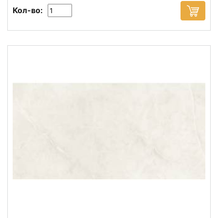
Кол-во: