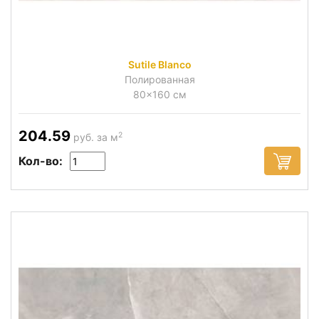
Sutile Blanco
Полированная
80x160 см
204.59
2
руб. за м
Кол-во: