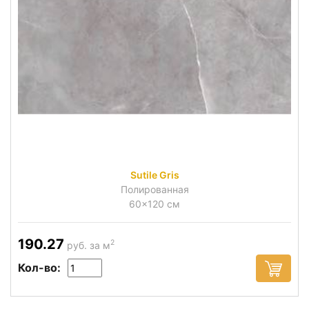
Sutile Gris
Полированная
60x120 см
190.27
2
руб. за м
Кол-во: