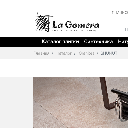
г. Минс
Каталог плитки
Сантехника
Нат
Главная
Каталог
Granitea
SHUNUT