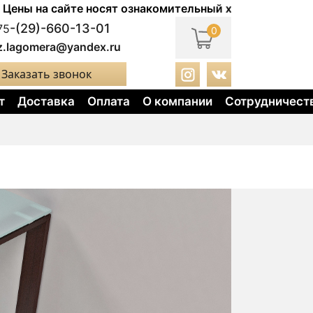
 сайте носят ознакомительный характер. Актуальные це
-(29)-660-13-01
75
0
z.lagomera@yandex.ru
Заказать звонок
т
Доставка
Оплата
О компании
Сотрудничест