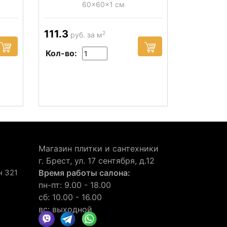
60x60x1 см
111.3
2
руб. за м
Кол-во:
Магазин плитки и сантехники
г. Брест, ул. 17 сентября, д.12
н 321
Время работы салона:
пн-пт: 9.00 - 18.00
сб: 10.00 - 16.00
вс: выходной