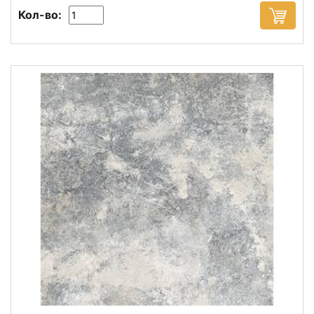
Кол-во: