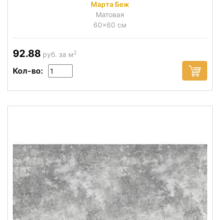
Марта Беж
Матовая
60x60 см
92.88
2
руб. за м
Кол-во: