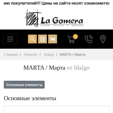
покупателей!!! Цены на сайте носят ознакомительный х
0
Главная
Каталог
Idalgo
MARTA / Марта
MARTA / Марта
от Idalgo
Основные элементы
Основные элементы