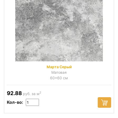
Марта Серый
Матовая
60x60 см
92.88
2
руб. за м
Кол-во: