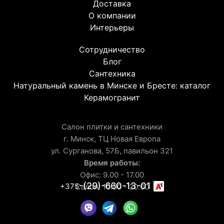
Доставка
О компании
Интерьеры
Сотрудничество
Блог
Сантехника
Натуральный камень в Минске и Бресте: каталог
Керамогранит
Салон плитки и сантехники
г. Минск, ТЦ Новая Европа
ул. Сурганова, 57Б, павильон 321
Время работы:
Офис: 9.00 - 17.00
-(29)-660-13-01
+375
Салон: 10.00 - 20.00