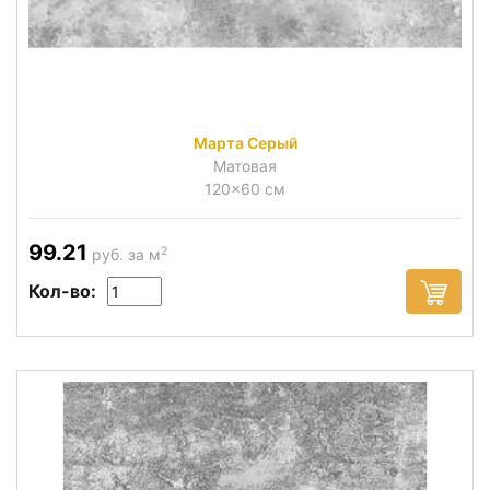
Марта Серый
Матовая
120x60 см
99.21
2
руб. за м
Кол-во: