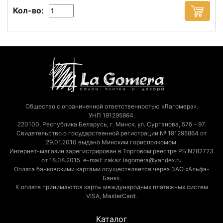
Кол-во:
Общество с ограниченной ответственностью «Лагомера».
УНП 191295864.
220100, Республика Беларусь, г. Минск, ул. Сурганова, 57б – 97.
Свидетельство о государственной регистрации № 191295864 от
29.01.2010 выдано Минским горисполкомом.
Интернет-магазин зарегистрирован в Торговом реестре РБ N282723
от 18.08.2015. e-mail: zakaz.lagomera@yandex.ru
Оплата банковскими картами осуществляется через ЗАО «Альфа-
Банк».
К оплате принимаются карты международных платежных систем
VISA, MasterCard.
Каталог