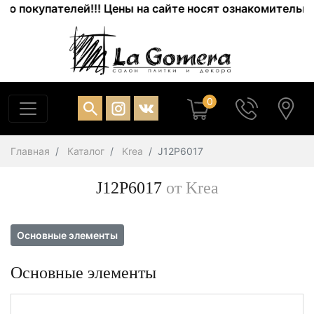
покупателей!!! Цены на сайте носят ознакомительный х
0
Главная
Каталог
Krea
J12P6017
J12P6017
от Krea
Основные элементы
Основные элементы