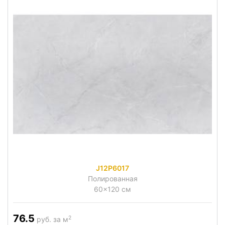
J12P6017
Полированная
60x120 см
76.5
2
руб. за м