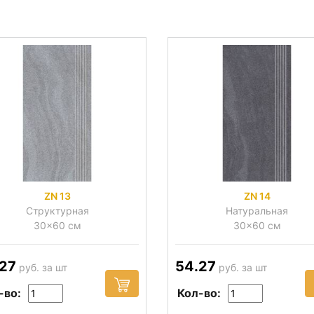
ZN 13
ZN 14
Структурная
Натуральная
30x60 см
30x60 см
27
54.27
руб. за шт
руб. за шт
-во:
Кол-во: