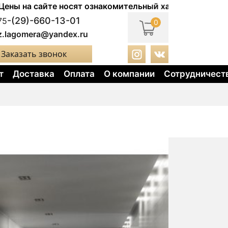
сайте носят ознакомительный характер. Актуальные цен
-(29)-660-13-01
75
0
z.lagomera@yandex.ru
Заказать звонок
т
Доставка
Оплата
О компании
Сотрудничест