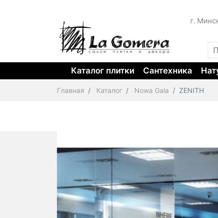
г. Минс
Каталог плитки
Сантехника
Нат
Главная
Каталог
Nowa Gala
ZENITH