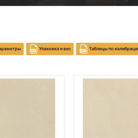
параметры
Упаковка и вес
Таблицы по калибраци