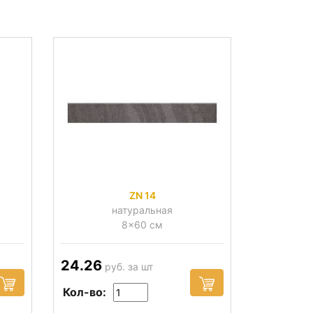
ZN 14
натуральная
8x60 см
24.26
руб. за шт
Кол-во: