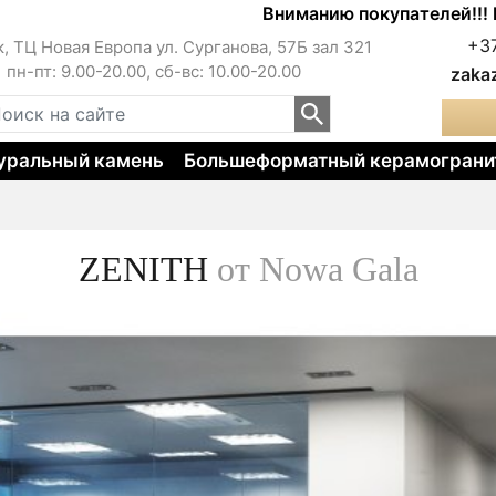
Вниманию покупателей!!! Цены на 
+3
к, ТЦ Новая Европа ул. Сурганова, 57Б зал 321
пн-пт: 9.00-20.00, сб-вс: 10.00-20.00
zaka
уральный камень
Большеформатный керамограни
ZENITH
от Nowa Gala