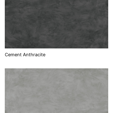
Cement Anthracite