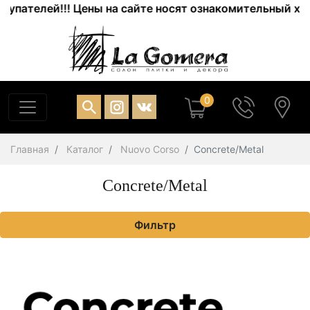
лей!!! Цены на сайте носят ознакомительный характер.
0
Главная
Каталог
Nuovo Corso
Concrete/Metal
Concrete/Metal
Фильтр