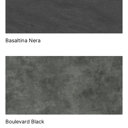
Basaltina Nera
Boulevard Black