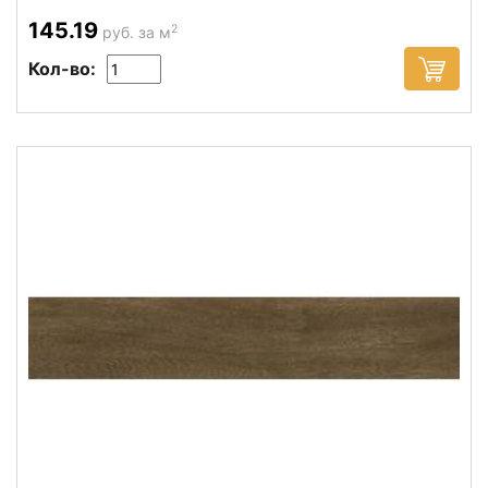
145.19
2
руб. за м
Кол-во: