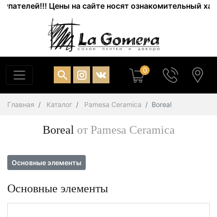
ей!!! Цены на сайте носят ознакомительный характер. 
0
Главная
Каталог
Pamesa Ceramica
Boreal
Boreal
от Pamesa Ceramica
Основные элементы
Основные элементы