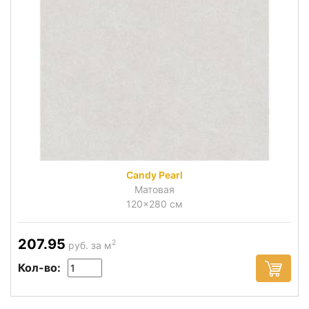
Candy Pearl
Матовая
120x280 см
207.95
2
руб. за м
Кол-во: