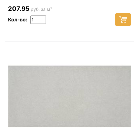
207.95
2
руб. за м
Кол-во: