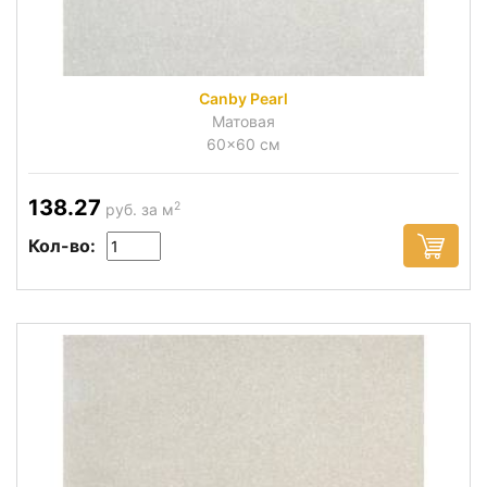
Canby Pearl
Матовая
60x60 см
138.27
2
руб. за м
Кол-во: