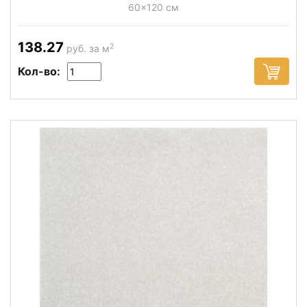
60x120 см
138.27
2
руб. за м
Кол-во: