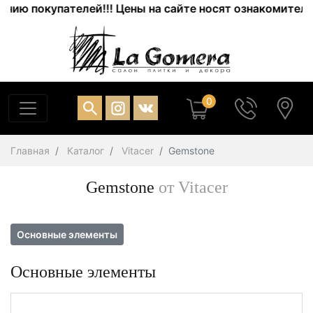
 покупателей!!! Цены на сайте носят ознакомительный 
0
Главная
Каталог
Vitacer
Gemstone
Gemstone
от Vitacer
Основные элементы
Основные элементы