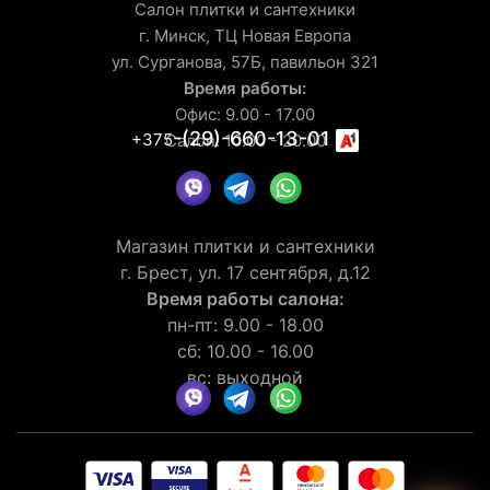
Салон плитки и сантехники
г. Минск, ТЦ Новая Европа
ул. Сурганова, 57Б, павильон 321
Время работы:
Офис: 9.00 - 17.00
-(29)-660-13-01
+375
Салон: 10.00 - 20.00
Магазин плитки и сантехники
г. Брест, ул. 17 сентября, д.12
Время работы салона:
пн-пт: 9.00 - 18.00
сб: 10.00 - 16.00
вс: выходной