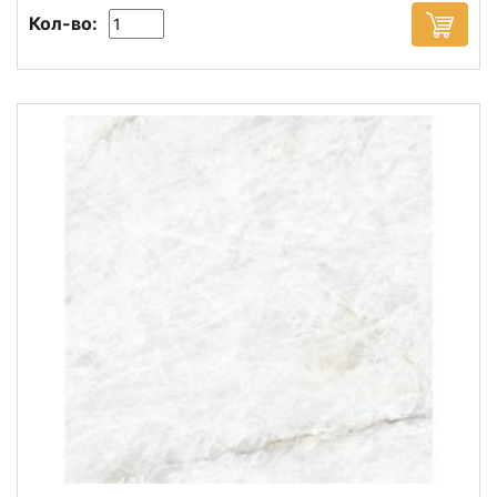
Кол-во: