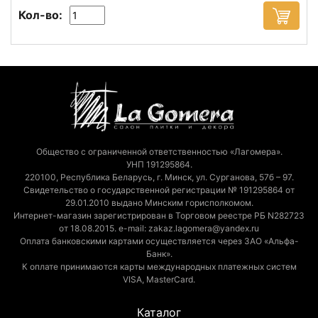
Кол-во:
Общество с ограниченной ответственностью «Лагомера».
УНП 191295864.
220100, Республика Беларусь, г. Минск, ул. Сурганова, 57б – 97.
Свидетельство о государственной регистрации № 191295864 от
29.01.2010 выдано Минским горисполкомом.
Интернет-магазин зарегистрирован в Торговом реестре РБ N282723
от 18.08.2015. e-mail: zakaz.lagomera@yandex.ru
Оплата банковскими картами осуществляется через ЗАО «Альфа-
Банк».
К оплате принимаются карты международных платежных систем
VISA, MasterCard.
Каталог