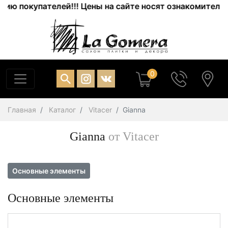
ю покупателей!!! Цены на сайте носят ознакомительный
0
Главная
Каталог
Vitacer
Gianna
Gianna
от Vitacer
Основные элементы
Основные элементы