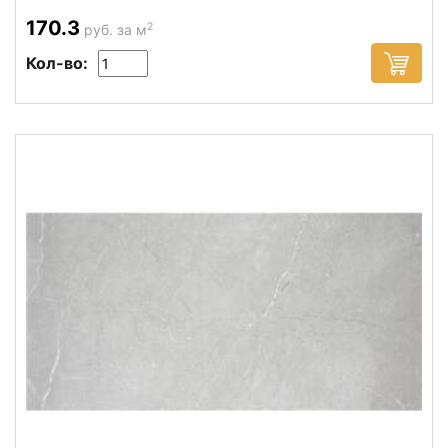
170.3
2
руб. за м
Кол-во: