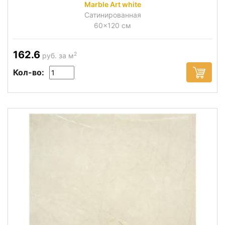
Marble Art white
Сатинированная
60x120 см
162.6
2
руб. за м
Кол-во: