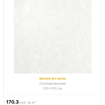
Marble Art white
Сатинированная
100x100 см
170.3
2
руб. за м