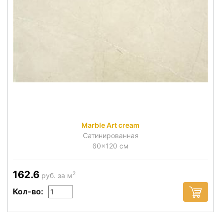
Marble Art cream
Сатинированная
60x120 см
162.6
2
руб. за м
Кол-во: