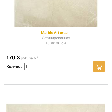
Marble Art cream
Сатинированная
100x100 см
170.3
2
руб. за м
Кол-во: