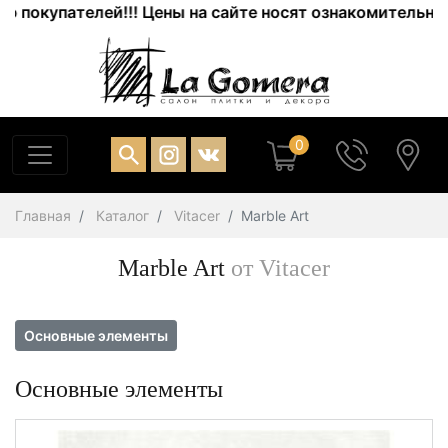
купателей!!! Цены на сайте носят ознакомительный хар
0
Главная
Каталог
Vitacer
Marble Art
Marble Art
от Vitacer
Основные элементы
Основные элементы