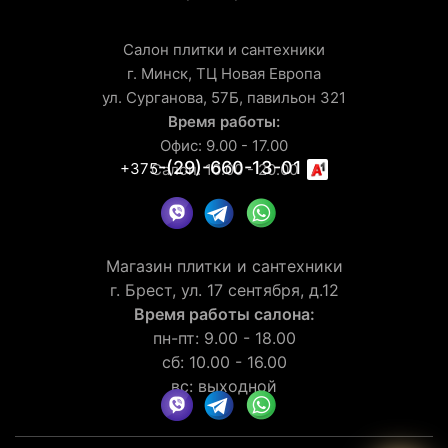
Салон плитки и сантехники
г. Минск, ТЦ Новая Европа
ул. Сурганова, 57Б, павильон 321
Время работы:
Офис: 9.00 - 17.00
-(29)-660-13-01
+375
Салон: 10.00 - 20.00
Магазин плитки и сантехники
г. Брест, ул. 17 сентября, д.12
Время работы салона:
пн-пт: 9.00 - 18.00
сб: 10.00 - 16.00
вс: выходной