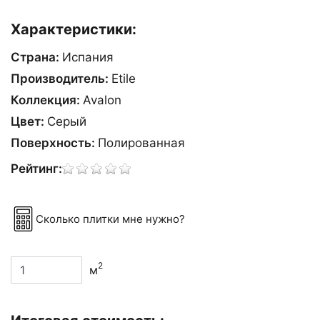
Характеристики:
Страна:
Испания
Производитель:
Etile
Коллекция:
Avalon
Цвет:
Сeрый
Поверхность:
Полированная
Рейтинг:
Сколько плитки мне нужно?
2
м