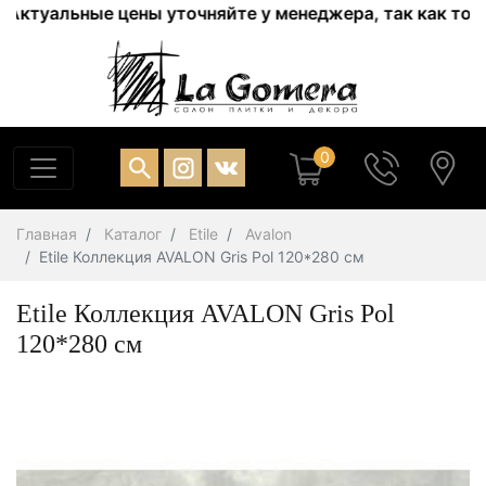
уальные цены уточняйте у менеджера, так как товар на
0
Главная
Каталог
Etile
Avalon
Etile Коллекция AVALON Gris Pol 120*280 см
Etile Коллекция AVALON Gris Pol
120*280 см