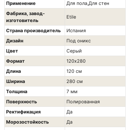
Применение
Для пола,Для стен
Фабрика, завод-
Etile
изготовитель
Страна производитель
Испания
Дизайн
Под оникс
Цвет
Сeрый
Формат
120х280
Длина
120 см
Ширина
280 см
Толщина
7 мм
Поверхность
Полированная
Ректификация
Да
Морозостойкость
Да