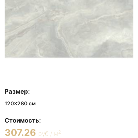
Размер:
120x280 см
Стоимость:
307.26
2
руб / м