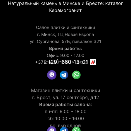
Натуральный камень в Минске и Бресте: каталог
Керамогранит
Салон плитки и сантехники
г. Минск, ТЦ Новая Европа
ул. Сурганова, 57Б, павильон 321
Время работы:
Офис: 9.00 - 17.00
-(29)-660-13-01
+375
Салон: 10.00 - 20.00
Магазин плитки и сантехники
г. Брест, ул. 17 сентября, д.12
Время работы салона:
пн-пт: 9.00 - 18.00
сб: 10.00 - 16.00
вс: выходной