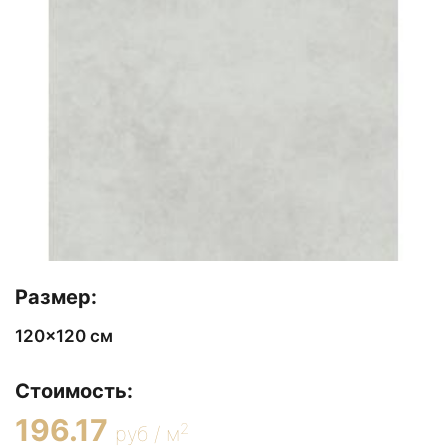
Размер:
120x120 см
Стоимость:
196.17
2
руб / м