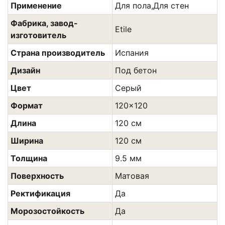
Применение
Для пола,Для стен
Фабрика, завод-
Etile
изготовитель
Страна производитель
Испания
Дизайн
Под бетон
Цвет
Сeрый
Формат
120x120
Длина
120 см
Ширина
120 см
Толщина
9.5 мм
Поверхность
Матовая
Ректификация
Да
Морозостойкость
Да