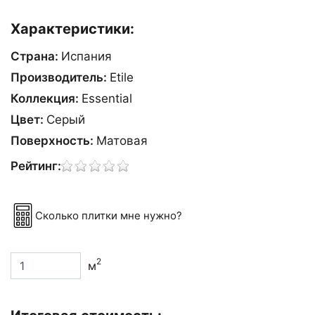
Характеристики:
Страна:
Испания
Производитель:
Etile
Коллекция:
Essential
Цвет:
Сeрый
Поверхность:
Матовая
Рейтинг:
Сколько плитки мне нужно?
2
м