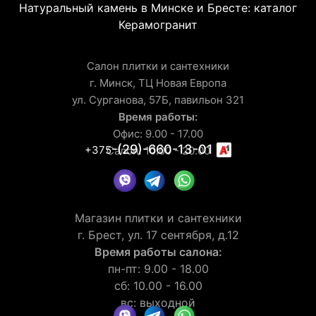
Натуральный камень в Минске и Бресте: каталог
Керамогранит
Салон плитки и сантехники
г. Минск, ТЦ Новая Европа
ул. Сурганова, 57Б, павильон 321
Время работы:
Офис: 9.00 - 17.00
-(29)-660-13-01
+375
Салон: 10.00 - 20.00
Магазин плитки и сантехники
г. Брест, ул. 17 сентября, д.12
Время работы салона:
пн-пт: 9.00 - 18.00
сб: 10.00 - 16.00
вс: выходной