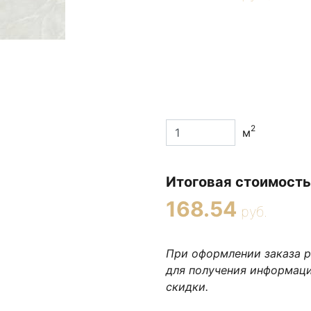
2
м
Итоговая стоимость
168.54
руб.
При оформлении заказа 
для получения информац
скидки.