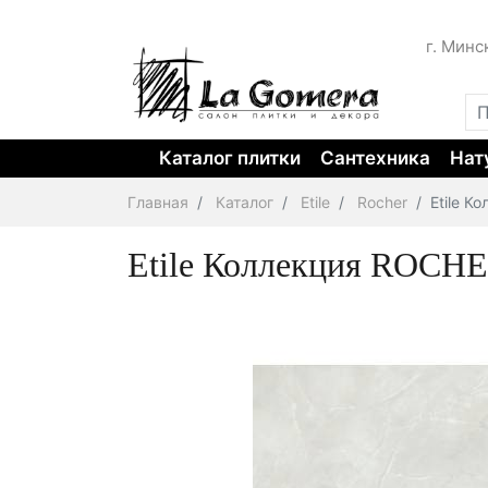
г. Минс
Каталог плитки
Сантехника
Нат
Главная
Каталог
Etile
Rocher
Etile К
Etile Коллекция ROCHE