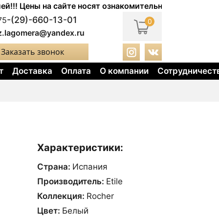
Цены на сайте носят ознакомительный характер. Актуал
-(29)-660-13-01
75
0
z.lagomera@yandex.ru
Заказать звонок
т
Доставка
Оплата
О компании
Сотрудничест
Характеристики:
Страна:
Испания
Производитель:
Etile
Коллекция:
Rocher
Цвет:
Белый