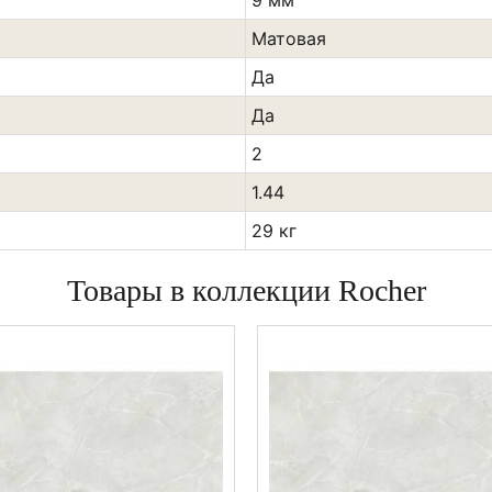
9 мм
Матовая
Да
Да
2
1.44
29 кг
Товары в коллекции Rocher