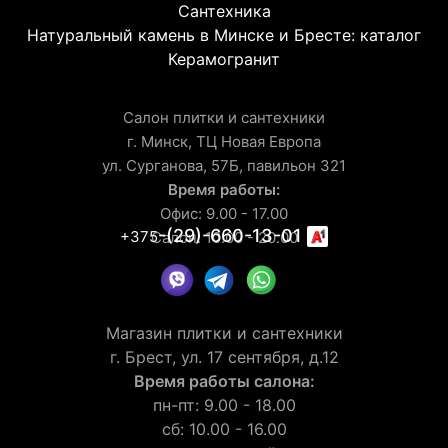
Сантехника
Натуральный камень в Минске и Бресте: каталог
Керамогранит
Салон плитки и сантехники
г. Минск, ТЦ Новая Европа
ул. Сурганова, 57Б, павильон 321
Время работы:
Офис: 9.00 - 17.00
-(29)-660-13-01
+375
Салон: 10.00 - 20.00
Магазин плитки и сантехники
г. Брест, ул. 17 сентября, д.12
Время работы салона:
пн-пт: 9.00 - 18.00
сб: 10.00 - 16.00