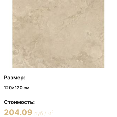
Размер:
120x120 см
Стоимость:
204.09
2
руб / м