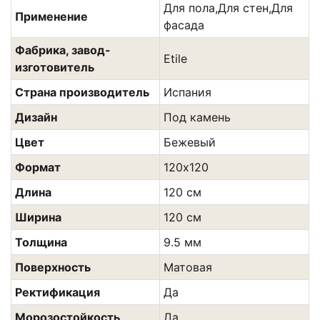
Для пола,Для стен,Для
Применение
фасада
Фабрика, завод-
Etile
изготовитель
Страна производитель
Испания
Дизайн
Под камень
Цвет
Бежевый
Формат
120х120
Длина
120 см
Ширина
120 см
Толщина
9.5 мм
Поверхность
Матовая
Ректификация
Да
Морозостойкость
Да