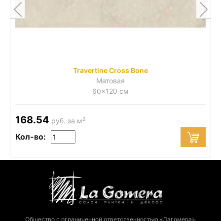
Travertine Cross Bone
Матовая
60x120 см
168.54
2
руб. за м
Кол-во:
Общество с ограниченной ответственностью «Лагомера».