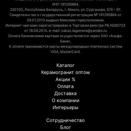
УНП 191295864.
220100, Республика Беларусь, г. Минск, ул. Сурганова, 57б – 97.
Свидетельство о государственной регистрации № 191295864 от
29.01.2010 выдано Минским горисполкомом.
Интернет-магазин зарегистрирован в Торговом реестре РБ N282723
от 18.08.2015. e-mail: zakaz.lagomera@yandex.ru
Оплата банковскими картами осуществляется через ЗАО «Альфа-
Банк».
К оплате принимаются карты международных платежных систем
VISA, MasterCard.
Каталог
Керамогранит оптом
Акции %
Оплата
Доставка
О компании
Интерьеры
Сотрудничество
Блог