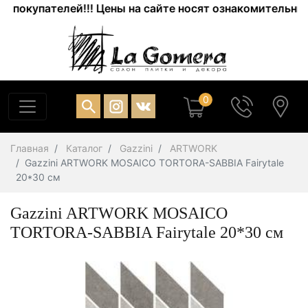
упателей!!! Цены на сайте носят ознакомительный хара
0
Главная
Каталог
Gazzini
ARTWORK
Gazzini ARTWORK MOSAICO TORTORA-SABBIA Fairytale
20*30 см
Gazzini ARTWORK MOSAICO
TORTORA-SABBIA Fairytale 20*30 см