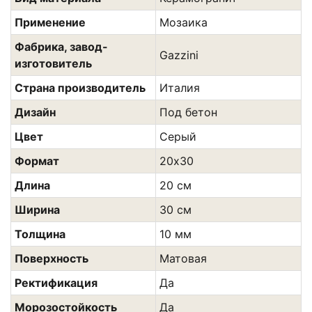
Применение
Мозаика
Фабрика, завод-
Gazzini
изготовитель
Страна производитель
Италия
Дизайн
Под бетон
Цвет
Серый
Формат
20х30
Длина
20 см
Ширина
30 см
Толщина
10 мм
Поверхность
Матовая
Ректификация
Да
Морозостойкость
Да