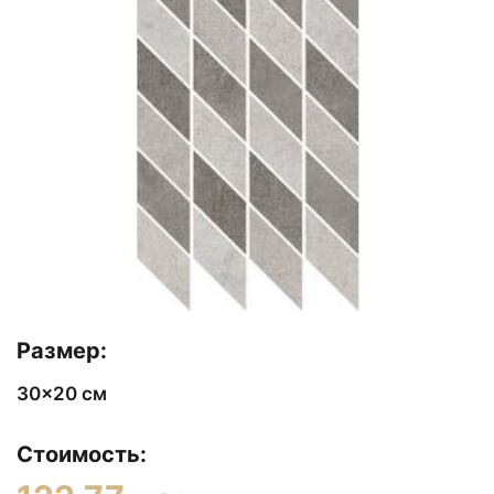
Размер:
30x20 см
Стоимость: