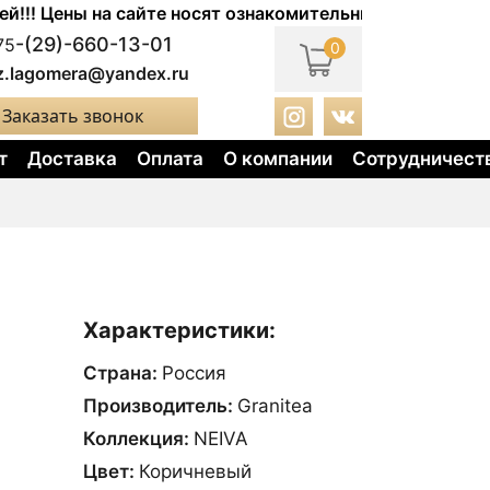
Цены на сайте носят ознакомительный характер. Актуал
-(29)-660-13-01
75
0
z.lagomera@yandex.ru
Заказать звонок
т
Доставка
Оплата
О компании
Сотрудничест
Характеристики:
Страна:
Россия
Производитель:
Granitea
Коллекция:
NEIVA
Цвет:
Коричневый