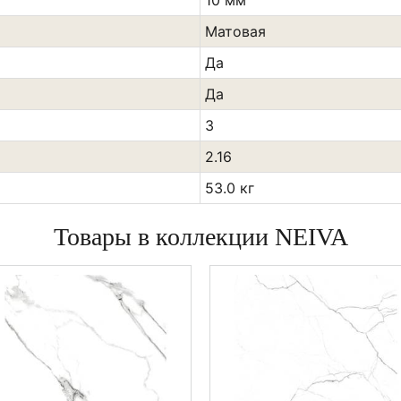
10 мм
Матовая
Да
Да
3
2.16
53.0 кг
Товары в коллекции NEIVA