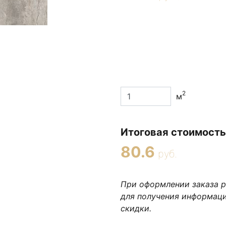
2
м
Итоговая стоимость
80.6
руб.
При оформлении заказа 
для получения информац
скидки.