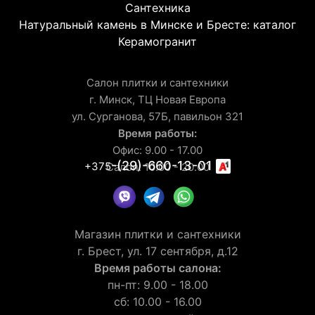
Сантехника
Натуральный камень в Минске и Бресте: каталог
Керамогранит
Салон плитки и сантехники
г. Минск, ТЦ Новая Европа
ул. Сурганова, 57Б, павильон 321
Время работы:
Офис: 9.00 - 17.00
-(29)-660-13-01
+375
Салон: 10.00 - 20.00
Магазин плитки и сантехники
г. Брест, ул. 17 сентября, д.12
Время работы салона:
пн-пт: 9.00 - 18.00
сб: 10.00 - 16.00