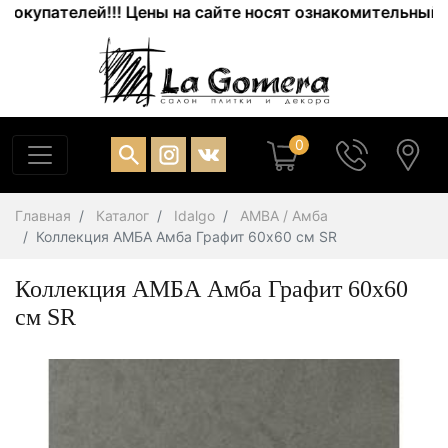
упателей!!! Цены на сайте носят ознакомительный хара
0
Главная
Каталог
Idalgo
AMBA / Амба
Коллекция АМБА Амба Графит 60х60 см SR
Коллекция АМБА Амба Графит 60х60
см SR