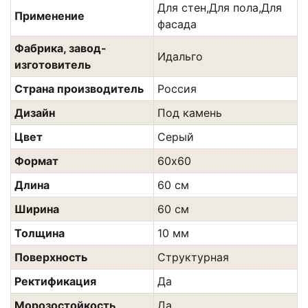
Для стен,Для пола,Для
Применение
фасада
Фабрика, завод-
Идальго
изготовитель
Страна производитель
Россия
Дизайн
Под камень
Цвет
Серый
Формат
60х60
Длина
60 см
Ширина
60 см
Толщина
10 мм
Поверхность
Структурная
Ректификация
Да
Морозостойкость
Да