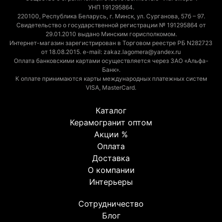
УНП 191295864.
220100, Республика Беларусь, г. Минск, ул. Сурганова, 57б – 97.
Свидетельство о государственной регистрации № 191295864 от
29.01.2010 выдано Минским горисполкомом.
Интернет-магазин зарегистрирован в Торговом реестре РБ N282723
от 18.08.2015. e-mail: zakaz.lagomera@yandex.ru
Оплата банковскими картами осуществляется через ЗАО «Альфа-
Банк».
К оплате принимаются карты международных платежных систем
VISA, MasterCard.
Каталог
Керамогранит оптом
Акции %
Оплата
Доставка
О компании
Интерьеры
Сотрудничество
Блог