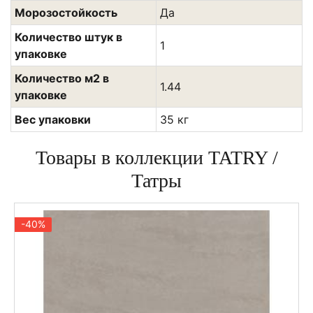
Морозостойкость
Да
Количество штук в
1
упаковке
Количество м2 в
1.44
упаковке
Вес упаковки
35 кг
Товары в коллекции TATRY /
Татры
-40%