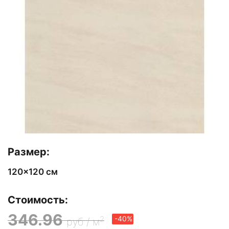
Размер:
120x120 см
Стоимость:
346.96
2
-40%
руб / м