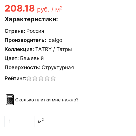
208.18
2
руб. / м
Характеристики:
Страна:
Россия
Производитель:
Idalgo
Коллекция:
TATRY / Татры
Цвет:
Бежевый
Поверхность:
Структурная
Рейтинг:
Сколько плитки мне нужно?
2
м