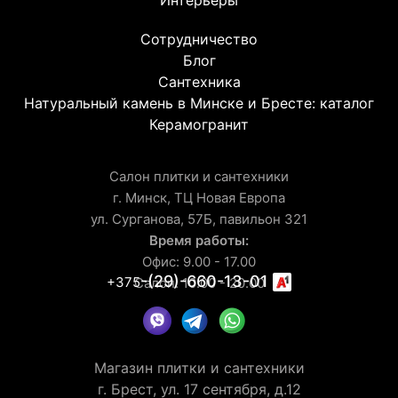
Сотрудничество
Блог
Сантехника
Натуральный камень в Минске и Бресте: каталог
Керамогранит
Салон плитки и сантехники
г. Минск, ТЦ Новая Европа
ул. Сурганова, 57Б, павильон 321
Время работы:
Офис: 9.00 - 17.00
-(29)-660-13-01
+375
Салон: 10.00 - 20.00
Магазин плитки и сантехники
г. Брест, ул. 17 сентября, д.12