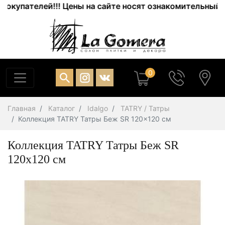
упателей!!! Цены на сайте носят ознакомительный хара
0
Главная
Каталог
Idalgo
TATRY / Татры
Коллекция TATRY Татры Беж SR 120x120 см
Коллекция TATRY Татры Беж SR
120x120 см