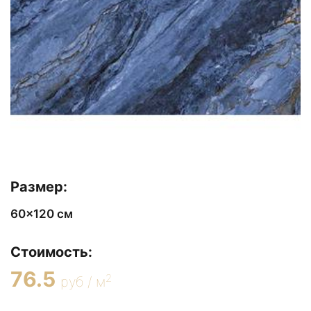
Размер:
60x120 см
Стоимость:
76.5
2
руб / м