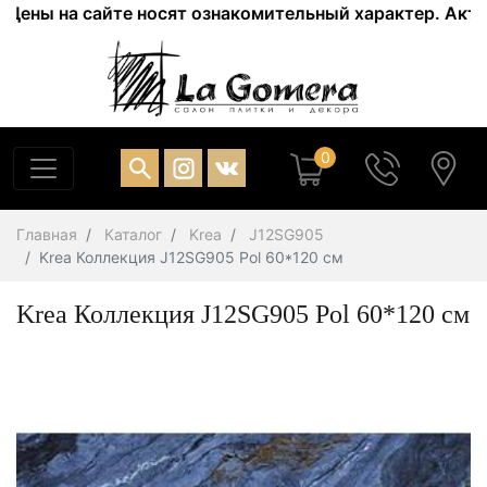
ы на сайте носят ознакомительный характер. Актуальны
0
Главная
Каталог
Krea
J12SG905
Krea Коллекция J12SG905 Pol 60*120 см
Krea Коллекция J12SG905 Pol 60*120 см