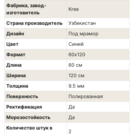
Фабрика, завод-
Krea
изготовитель
Страна производитель
Узбекистан
Дизайн
Под мрамор
Цвет
Синий
Формат
60х120
Длина
60 см
Ширина
120 см
Толщина
9.5 мм
Поверхность
Полированная
Ректификация
Да
Морозостойкость
Да
Количество штук в
2