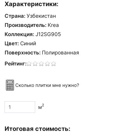
Характеристики:
Страна:
Узбекистан
Производитель:
Krea
Коллекция:
J12SG905
Цвет:
Синий
Поверхность:
Полированная
Рейтинг:
Сколько плитки мне нужно?
2
м
Итоговая стоимость: