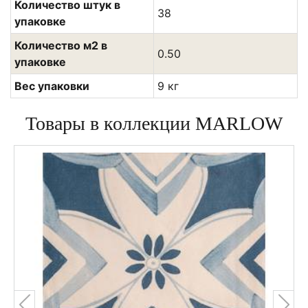
Количество штук в
38
упаковке
Количество м2 в
0.50
упаковке
Вес упаковки
9 кг
Товары в коллекции MARLOW