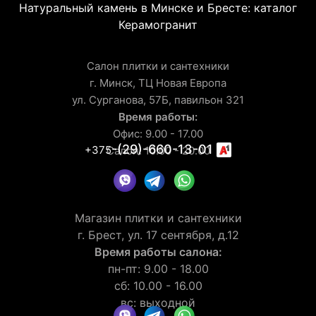
Натуральный камень в Минске и Бресте: каталог
Керамогранит
Салон плитки и сантехники
г. Минск, ТЦ Новая Европа
ул. Сурганова, 57Б, павильон 321
Время работы:
Офис: 9.00 - 17.00
-(29)-660-13-01
+375
Салон: 10.00 - 20.00
Магазин плитки и сантехники
г. Брест, ул. 17 сентября, д.12
Время работы салона:
пн-пт: 9.00 - 18.00
сб: 10.00 - 16.00
вс: выходной