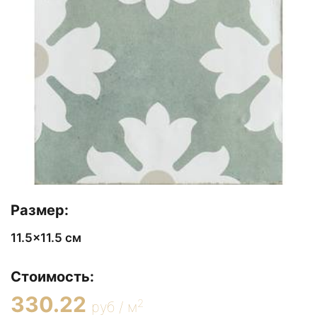
Размер:
11.5x11.5 см
Стоимость:
330.22
2
руб / м