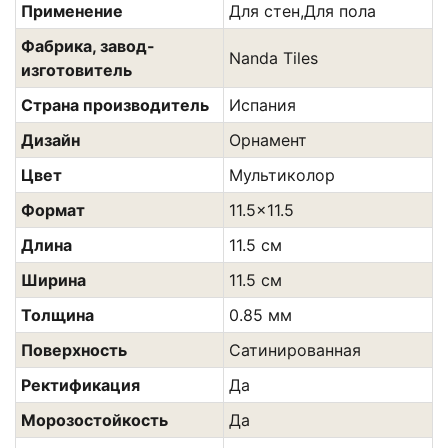
Применение
Для стен,Для пола
Фабрика, завод-
Nanda Tiles
изготовитель
Страна производитель
Испания
Дизайн
Орнамент
Цвет
Мультиколор
Формат
11.5x11.5
Длина
11.5 см
Ширина
11.5 см
Толщина
0.85 мм
Поверхность
Сатинированная
Ректификация
Да
Морозостойкость
Да