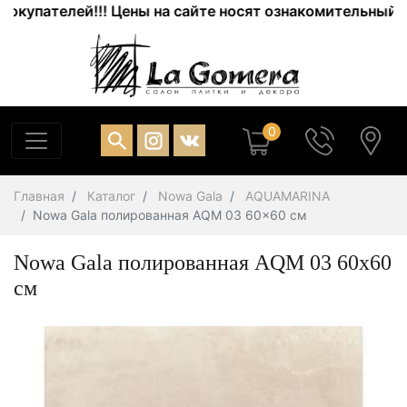
упателей!!! Цены на сайте носят ознакомительный хара
0
Главная
Каталог
Nowa Gala
AQUAMARINA
Nowa Gala полированная AQM 03 60x60 см
Nowa Gala полированная AQM 03 60x60
см