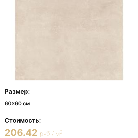
Размер:
60x60 см
Стоимость:
206.42
2
руб / м