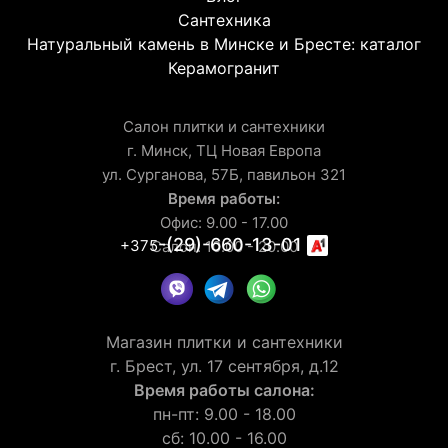
Сантехника
Натуральный камень в Минске и Бресте: каталог
Керамогранит
Салон плитки и сантехники
г. Минск, ТЦ Новая Европа
ул. Сурганова, 57Б, павильон 321
Время работы:
Офис: 9.00 - 17.00
-(29)-660-13-01
+375
Салон: 10.00 - 20.00
Магазин плитки и сантехники
г. Брест, ул. 17 сентября, д.12
Время работы салона:
пн-пт: 9.00 - 18.00
сб: 10.00 - 16.00