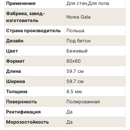
Применение
Для стен,Для пола
Фабрика, завод-
Nowa Gala
изготовитель
Страна производитель
Польша
Дизайн
Под бетон
Цвет
Бежевый
Формат
60х60
Длина
59.7 см
Ширина
59.7 см
Толщина
8.5 мм
Поверхность
Полированная
Ректификация
Да
Морозостойкость
Да