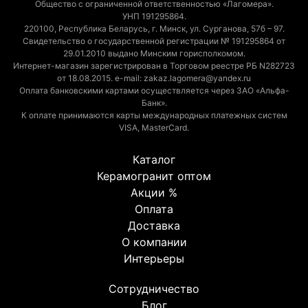
Общество с ограниченной ответственностью «Лагомера».
УНП 191295864.
220100, Республика Беларусь, г. Минск, ул. Сурганова, 57б – 97.
Свидетельство о государственной регистрации № 191295864 от
29.01.2010 выдано Минским горисполкомом.
Интернет-магазин зарегистрирован в Торговом реестре РБ N282723
от 18.08.2015. e-mail: zakaz.lagomera@yandex.ru
Оплата банковскими картами осуществляется через ЗАО «Альфа-
Банк».
К оплате принимаются карты международных платежных систем
VISA, MasterCard.
Каталог
Керамогранит оптом
Акции %
Оплата
Доставка
О компании
Интерьеры
Сотрудничество
Блог