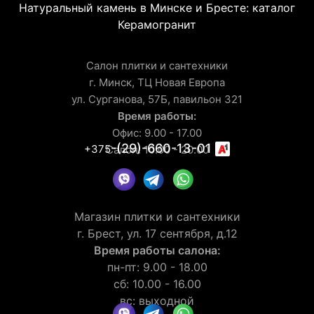
Натуральный камень в Минске и Бресте: каталог
Керамогранит
Салон плитки и сантехники
г. Минск, ТЦ Новая Европа
ул. Сурганова, 57Б, павильон 321
Время работы:
Офис: 9.00 - 17.00
-(29)-660-13-01
+375
Салон: 10.00 - 20.00
Магазин плитки и сантехники
г. Брест, ул. 17 сентября, д.12
Время работы салона:
пн-пт: 9.00 - 18.00
сб: 10.00 - 16.00
вс: выходной