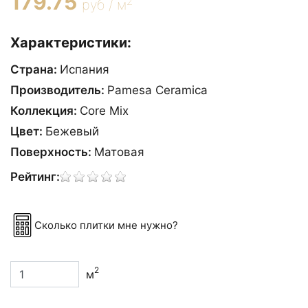
179.75
2
руб / м
Характеристики:
Страна:
Испания
Производитель:
Pamesa Ceramica
Коллекция:
Core Mix
Цвет:
Бежевый
Поверхность:
Матовая
Рейтинг:
Сколько плитки мне нужно?
2
м