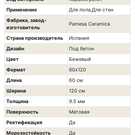
Применение
Для пола,Для стен
Фабрика, завод-
Pamesa Ceramica
изготовитель
Страна производитель
Испания
Дизайн
Под бетон
Цвет
Бежевый
Формат
60х120
Длина
60 см
Ширина
120 см
Толщина
9.5 мм
Поверхность
Матовая
Ректификация
Да
Морозостойкость
Да