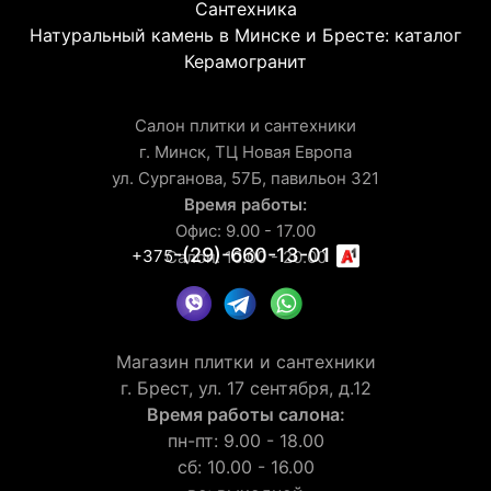
Сантехника
Натуральный камень в Минске и Бресте: каталог
Керамогранит
Салон плитки и сантехники
г. Минск, ТЦ Новая Европа
ул. Сурганова, 57Б, павильон 321
Время работы:
Офис: 9.00 - 17.00
-(29)-660-13-01
+375
Салон: 10.00 - 20.00
Магазин плитки и сантехники
г. Брест, ул. 17 сентября, д.12
Время работы салона:
пн-пт: 9.00 - 18.00
сб: 10.00 - 16.00