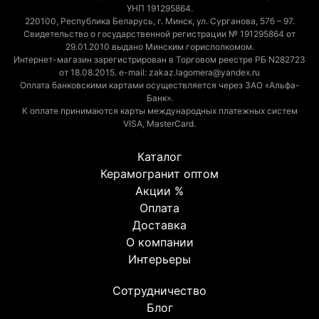
УНП 191295864.
220100, Республика Беларусь, г. Минск, ул. Сурганова, 57б – 97.
Свидетельство о государственной регистрации № 191295864 от
29.01.2010 выдано Минским горисполкомом.
Интернет-магазин зарегистрирован в Торговом реестре РБ N282723
от 18.08.2015. e-mail: zakaz.lagomera@yandex.ru
Оплата банковскими картами осуществляется через ЗАО «Альфа-
Банк».
К оплате принимаются карты международных платежных систем
VISA, MasterCard.
Каталог
Керамогранит оптом
Акции %
Оплата
Доставка
О компании
Интерьеры
Сотрудничество
Блог