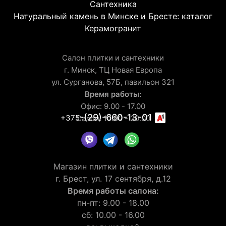
Сантехника
Натуральный камень в Минске и Бресте: каталог
Керамогранит
Салон плитки и сантехники
г. Минск, ТЦ Новая Европа
ул. Сурганова, 57Б, павильон 321
Время работы:
Офис: 9.00 - 17.00
-(29)-660-13-01
+375
Салон: 10.00 - 20.00
Магазин плитки и сантехники
г. Брест, ул. 17 сентября, д.12
Время работы салона:
пн-пт: 9.00 - 18.00
сб: 10.00 - 16.00