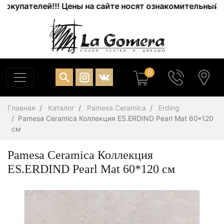
пателей!!! Цены на сайте носят ознакомительный харак
0
Главная
Каталог
Pamesa Ceramica
Erding
Pamesa Ceramica Коллекция ES.ERDIND Pearl Mat 60*120
см
Pamesa Ceramica Коллекция
ES.ERDIND Pearl Mat 60*120 см