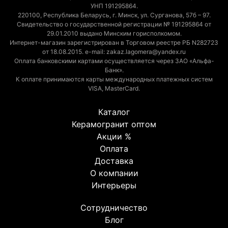
УНП 191295864.
220100, Республика Беларусь, г. Минск, ул. Сурганова, 57б – 97.
Свидетельство о государственной регистрации № 191295864 от
29.01.2010 выдано Минским горисполкомом.
Интернет-магазин зарегистрирован в Торговом реестре РБ N282723
от 18.08.2015. e-mail: zakaz.lagomera@yandex.ru
Оплата банковскими картами осуществляется через ЗАО «Альфа-
Банк».
К оплате принимаются карты международных платежных систем
VISA, MasterCard.
Каталог
Керамогранит оптом
Акции %
Оплата
Доставка
О компании
Интерьеры
Сотрудничество
Блог