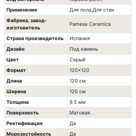
Применение
Для пола,Для стен
Фабрика, завод-
Pamesa Ceramica
изготовитель
Страна производитель
Испания
Дизайн
Под камень
Цвет
Сeрый
Формат
120x120
Длина
120 см
Ширина
120 см
Толщина
9.5 мм
Поверхность
Матовая
Ректификация
Да
Морозостойкость
Да