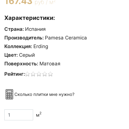
167.43
2
руб / м
Характеристики:
Страна:
Испания
Производитель:
Pamesa Ceramica
Коллекция:
Erding
Цвет:
Сeрый
Поверхность:
Матовая
Рейтинг:
Сколько плитки мне нужно?
2
м