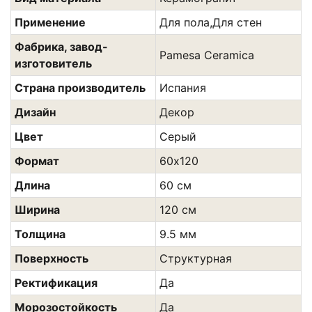
Применение
Для пола,Для стен
Фабрика, завод-
Pamesa Ceramica
изготовитель
Страна производитель
Испания
Дизайн
Декор
Цвет
Сeрый
Формат
60х120
Длина
60 см
Ширина
120 см
Толщина
9.5 мм
Поверхность
Структурная
Ректификация
Да
Морозостойкость
Да