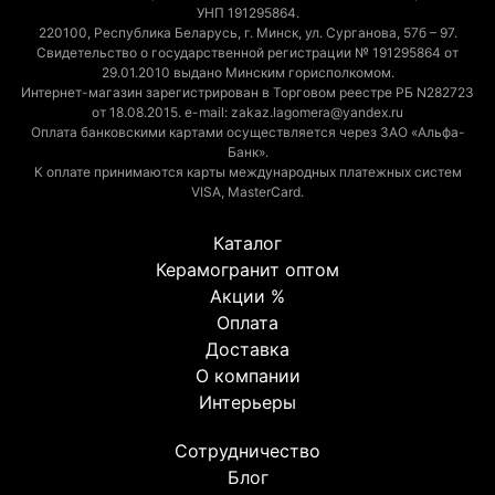
УНП 191295864.
220100, Республика Беларусь, г. Минск, ул. Сурганова, 57б – 97.
Свидетельство о государственной регистрации № 191295864 от
29.01.2010 выдано Минским горисполкомом.
Интернет-магазин зарегистрирован в Торговом реестре РБ N282723
от 18.08.2015. e-mail: zakaz.lagomera@yandex.ru
Оплата банковскими картами осуществляется через ЗАО «Альфа-
Банк».
К оплате принимаются карты международных платежных систем
VISA, MasterCard.
Каталог
Керамогранит оптом
Акции %
Оплата
Доставка
О компании
Интерьеры
Сотрудничество
Блог