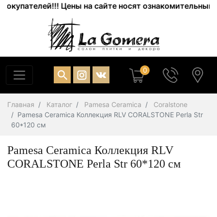
упателей!!! Цены на сайте носят ознакомительный хара
0
Главная
Каталог
Pamesa Ceramica
Coralstone
Pamesa Ceramica Коллекция RLV CORALSTONE Perla Str
60*120 см
Pamesa Ceramica Коллекция RLV
CORALSTONE Perla Str 60*120 см