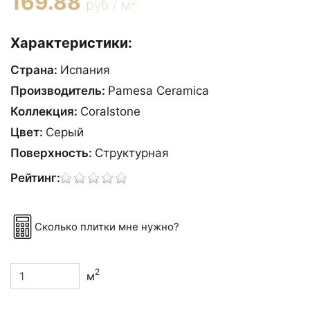
169.88
2
руб / м
Характеристики:
Страна:
Испания
Производитель:
Pamesa Ceramica
Коллекция:
Coralstone
Цвет:
Сeрый
Поверхность:
Структурная
Рейтинг:
Сколько плитки мне нужно?
2
м