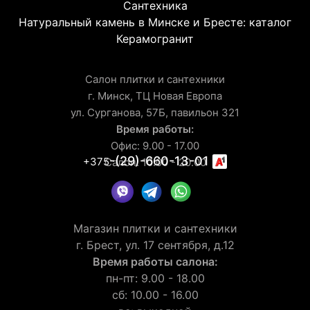
Сантехника
Натуральный камень в Минске и Бресте: каталог
Керамогранит
Салон плитки и сантехники
г. Минск, ТЦ Новая Европа
ул. Сурганова, 57Б, павильон 321
Время работы:
Офис: 9.00 - 17.00
-(29)-660-13-01
+375
Салон: 10.00 - 20.00
Магазин плитки и сантехники
г. Брест, ул. 17 сентября, д.12
Время работы салона:
пн-пт: 9.00 - 18.00
сб: 10.00 - 16.00